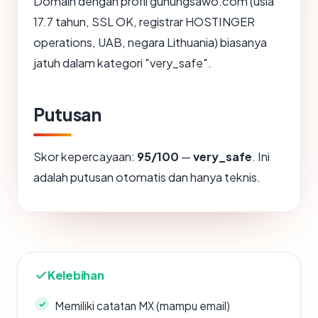
Domain dengan profil gunungsawo.com (usia
17.7 tahun, SSL OK, registrar HOSTINGER
operations, UAB, negara Lithuania) biasanya
jatuh dalam kategori "very_safe".
Putusan
Skor kepercayaan:
95/100
—
very_safe
. Ini
adalah putusan otomatis dan hanya teknis.
Kelebihan
Memiliki catatan MX (mampu email)