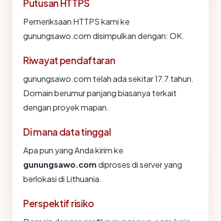
Putusan HTTPS
Pemeriksaan HTTPS kami ke
gunungsawo.com disimpulkan dengan: OK.
Riwayat pendaftaran
gunungsawo.com telah ada sekitar 17.7 tahun.
Domain berumur panjang biasanya terkait
dengan proyek mapan.
Di mana data tinggal
Apa pun yang Anda kirim ke
gunungsawo.com
diproses di server yang
berlokasi di Lithuania.
Perspektif risiko