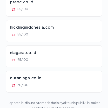
ptabc.co.id
55/100
LT
hicklingindonesia.com
55/100
LT
niagara.co.id
95/100
LT
dutaniaga.co.id
70/100
LT
Laporan ini dibuat otomatis dari sinyal teknis publik. Ini bukan