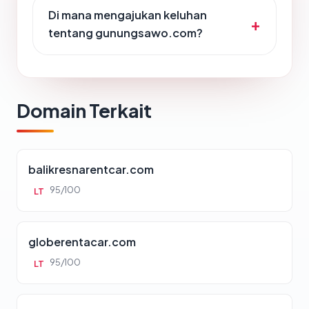
Di mana mengajukan keluhan
tentang gunungsawo.com?
Domain Terkait
balikresnarentcar.com
95/100
LT
globerentacar.com
95/100
LT