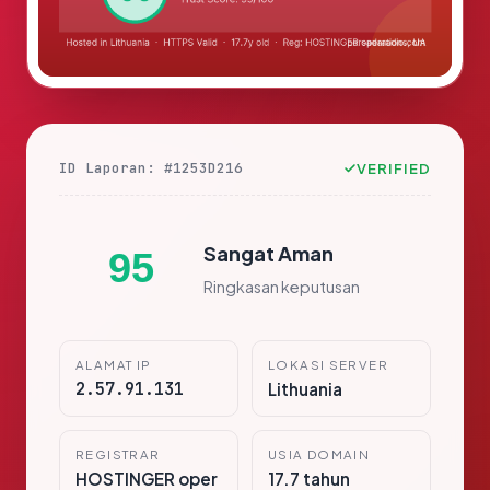
ID Laporan: #1253D216
VERIFIED
Sangat Aman
95
Ringkasan keputusan
ALAMAT IP
LOKASI SERVER
2.57.91.131
Lithuania
REGISTRAR
USIA DOMAIN
HOSTINGER oper
17.7 tahun