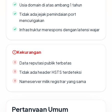
Usia domain di atas ambang 1 tahun
Tidak ada jejak pemindaian port
mencurigakan
Infrastruktur merespons dengan latensi wajar
Kekurangan
Data reputasi publik terbatas
Tidak ada header HSTS terdeteksi
Nameserver milik registrar yang sama
Pertanyaan Umum