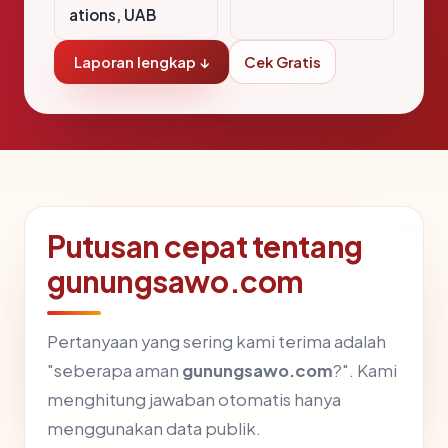
ations, UAB
Laporan lengkap ↓
Cek Gratis
Putusan cepat tentang
gunungsawo.com
Pertanyaan yang sering kami terima adalah
"seberapa aman
gunungsawo.com
?". Kami
menghitung jawaban otomatis hanya
menggunakan data publik.