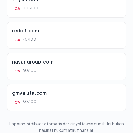
100/100
CA
reddit.com
70/100
CA
nasarigroup.com
60/100
CA
gmvaluta.com
60/100
CA
Laporan ini dibuat otomatis dari sinyal teknis publik. Ini bukan
nasihat hukum atau finansial.