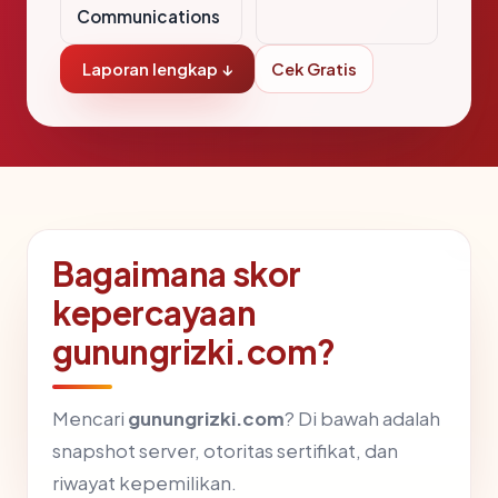
Communications
Laporan lengkap ↓
Cek Gratis
Bagaimana skor
kepercayaan
gunungrizki.com?
Mencari
gunungrizki.com
? Di bawah adalah
snapshot server, otoritas sertifikat, dan
riwayat kepemilikan.