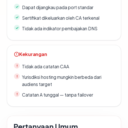
Dapat dijangkau pada port standar
Sertifikat dikeluarkan oleh CA terkenal
Tidak ada indikator pembajakan DNS
Kekurangan
Tidak ada catatan CAA
Yurisdiksi hosting mungkin berbeda dari
audiens target
Catatan A tunggal — tanpa failover
Pertanyaan Umum