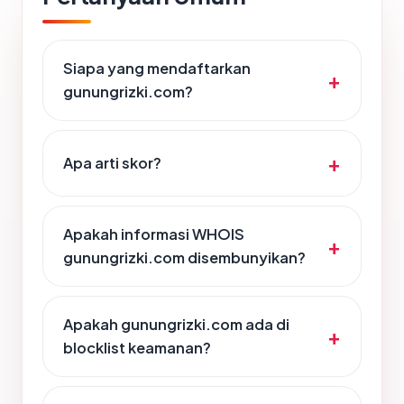
Siapa yang mendaftarkan
gunungrizki.com?
Apa arti skor?
Apakah informasi WHOIS
gunungrizki.com disembunyikan?
Apakah gunungrizki.com ada di
blocklist keamanan?