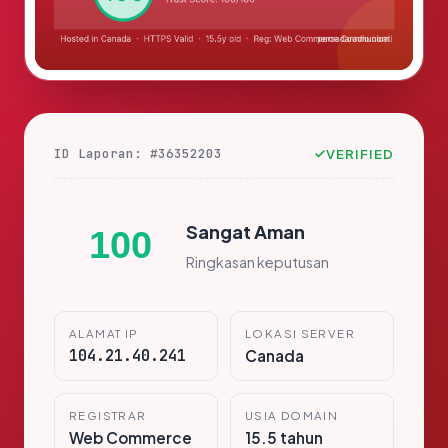
ID Laporan: #36352203
VERIFIED
Sangat Aman
100
Ringkasan keputusan
ALAMAT IP
LOKASI SERVER
104.21.40.241
Canada
REGISTRAR
USIA DOMAIN
Web Commerce
15.5 tahun