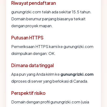
Riwayat pendaftaran
gunungrizki.com telah ada sekitar 15.5 tahun.
Domain berumur panjang biasanya terkait
dengan proyek mapan.
Putusan HTTPS
Pemeriksaan HTTPS kami ke gunungrizki.com
disimpulkan dengan: OK.
Di mana data tinggal
Apa pun yang Anda kirim ke
gunungrizki.com
diproses di server yang berlokasi di Canada.
Perspektif risiko
Domain dengan profil gunungrizki.com (usia