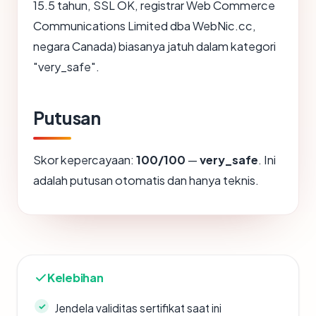
15.5 tahun, SSL OK, registrar Web Commerce
Communications Limited dba WebNic.cc,
negara Canada) biasanya jatuh dalam kategori
"very_safe".
Putusan
Skor kepercayaan:
100/100
—
very_safe
. Ini
adalah putusan otomatis dan hanya teknis.
Kelebihan
Jendela validitas sertifikat saat ini