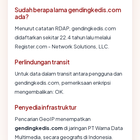
Sudah berapa lama gendingkedis.com
ada?
Menurut catatan RDAP, gendingkedis.com
didaftarkan sekitar 22.4 tahun lalu melalui
Register.com - Network Solutions, LLC.
Perlindungan transit
Untuk data dalam transit antara pengguna dan
gendingkedis.com, pemeriksaan enkripsi
mengembalikan: OK.
Penyedia infrastruktur
Pencarian GeoIP menempatkan
gendingkedis.com
di jaringan PT Warna Data
Multimedia, secara geografis di Indonesia.