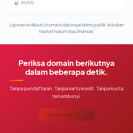
95/100
ID
Laporan ini dibuat otomatis dari sinyal teknis publik. Ini bukan
nasihat hukum atau finansial.
Periksa domain berikutnya
dalam beberapa detik.
Tanpa pendaftaran. Tanpa kartu kredit. Tanpa kuota
tersembunyi.
Mulai cek gratis →