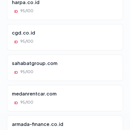
harpa.co.id
95/100
ID
cgd.co.id
95/100
ID
sahabatgroup.com
95/100
ID
medanrentcar.com
95/100
ID
armada-finance.co.id