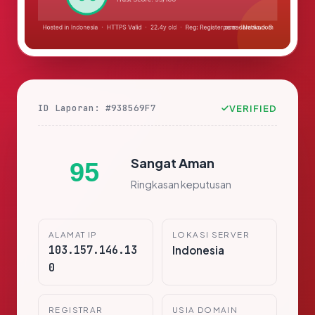
ID Laporan: #938569F7
VERIFIED
Sangat Aman
95
Ringkasan keputusan
ALAMAT IP
LOKASI SERVER
103.157.146.13
Indonesia
0
REGISTRAR
USIA DOMAIN