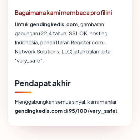
Bagaimana kami membaca profil ini
Untuk
gendingkedis.com
, gambaran
gabungan (22.4 tahun, SSL OK, hosting
Indonesia, pendaftaran Register.com -
Network Solutions, LLC) jatuh dalam pita
"very_safe".
Pendapat akhir
Menggabungkan semua sinyal, kami menilai
gendingkedis.com
di
95/100
(
very_safe
).