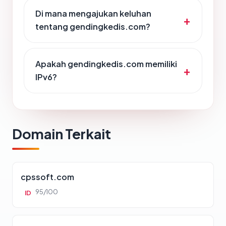
Di mana mengajukan keluhan
tentang gendingkedis.com?
Apakah gendingkedis.com memiliki
IPv6?
Domain Terkait
cpssoft.com
95/100
ID