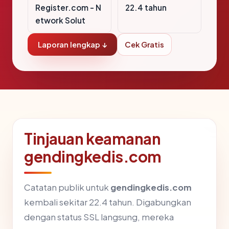
Register.com - N
22.4 tahun
etwork Solut
Laporan lengkap ↓
Cek Gratis
Tinjauan keamanan
gendingkedis.com
Catatan publik untuk
gendingkedis.com
kembali sekitar 22.4 tahun. Digabungkan
dengan status SSL langsung, mereka