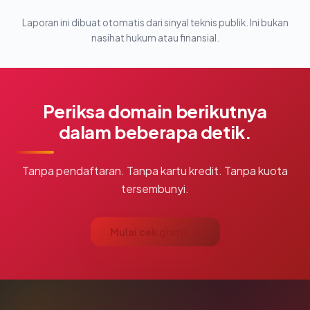
Laporan ini dibuat otomatis dari sinyal teknis publik. Ini bukan
nasihat hukum atau finansial.
Periksa domain berikutnya
dalam beberapa detik.
Tanpa pendaftaran. Tanpa kartu kredit. Tanpa kuota
tersembunyi.
Mulai cek gratis →