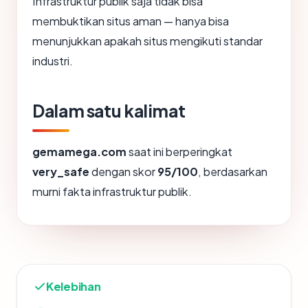
Infrastruktur publik saja tidak bisa
membuktikan situs aman — hanya bisa
menunjukkan apakah situs mengikuti standar
industri.
Dalam satu kalimat
gemamega.com
saat ini berperingkat
very_safe
dengan skor
95/100
, berdasarkan
murni fakta infrastruktur publik.
Kelebihan