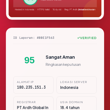
ID Laporan: #BBE1F563
VERIFIED
Sangat Aman
95
Ringkasan keputusan
ALAMAT IP
LOKASI SERVER
180.235.151.3
Indonesia
REGISTRAR
USIA DOMAIN
PT Ardh Global In
18.4 tahun