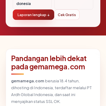
donesia
Laporan lengkap ↓
Cek Gratis
Pandangan lebih dekat
pada gemamega.com
gemamega.com
berusia 18.4 tahun,
dihosting di Indonesia, terdaftar melalui PT
Ardh Global Indonesia, dan saat ini
menyajikan status SSL OK.