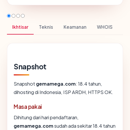
Ikhtisar
Teknis
Keamanan
WHOIS
Snapshot
Snapshot
gemamega.com
: 18.4 tahun,
dihosting di Indonesia, ISP ARDH, HTTPS OK.
Masa pakai
Dihitung dari hari pendaftaran,
gemamega.com
sudah ada sekitar 18.4 tahun