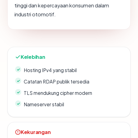
tinggi dan kepercayaan konsumen dalam
industri otomotif.
Kelebihan
Hosting IPv4 yang stabil
Catatan RDAP publik tersedia
TLS mendukung cipher modern
Nameserver stabil
Kekurangan