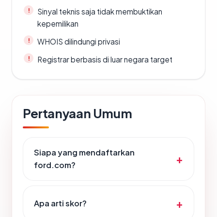
Sinyal teknis saja tidak membuktikan
kepemilikan
WHOIS dilindungi privasi
Registrar berbasis di luar negara target
Pertanyaan Umum
Siapa yang mendaftarkan
ford.com?
Apa arti skor?