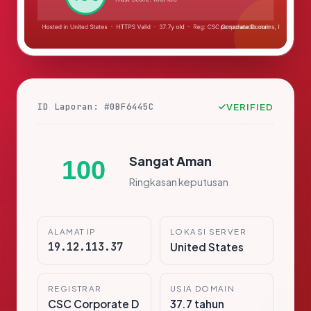
ID Laporan: #0BF6445C
VERIFIED
Sangat Aman
100
Ringkasan keputusan
ALAMAT IP
LOKASI SERVER
19.12.113.37
United States
REGISTRAR
USIA DOMAIN
CSC Corporate D
37.7 tahun