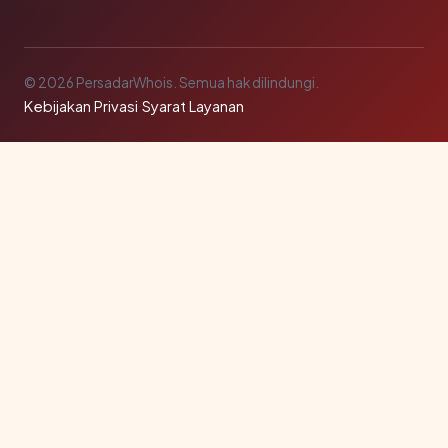
© 2026 PersadarWhois. Semua hak dilindungi.
Kebijakan Privasi
·
Syarat Layanan