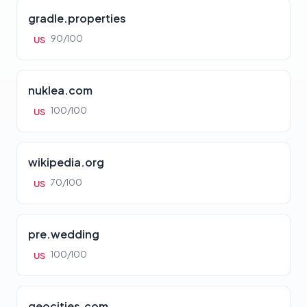
gradle.properties
90/100
US
nuklea.com
100/100
US
wikipedia.org
70/100
US
pre.wedding
100/100
US
geocities.com