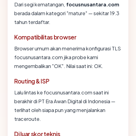
Dari segi kematangan,
focusnusantara.com
berada dalam kategori "mature" — sekitar 19.3
tahun terdaftar.
Kompatibilitas browser
Browser umum akan menerima konfigurasi TLS
focusnusantara.com jika probe kami
mengembalikan "OK". Nilai saat ini: OK.
Routing & ISP
Lalu lintas ke focusnusantara.com saat ini
berakhir di PT Era Awan Digital di Indonesia —
terlihat oleh siapa pun yang menjalankan
traceroute.
Di luar skor teknis