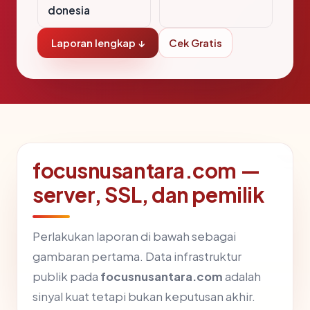
donesia
Laporan lengkap ↓
Cek Gratis
focusnusantara.com —
server, SSL, dan pemilik
Perlakukan laporan di bawah sebagai
gambaran pertama. Data infrastruktur
publik pada
focusnusantara.com
adalah
sinyal kuat tetapi bukan keputusan akhir.