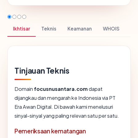
Ikhtisar
Teknis
Keamanan
WHOIS
Tinjauan Teknis
Domain
focusnusantara.com
dapat
dijangkau dan mengarah ke Indonesia via PT
Era Awan Digital. Di bawah kami menelusuri
sinyal-sinyal yang paling relevan satu per satu.
Pemeriksaan kematangan