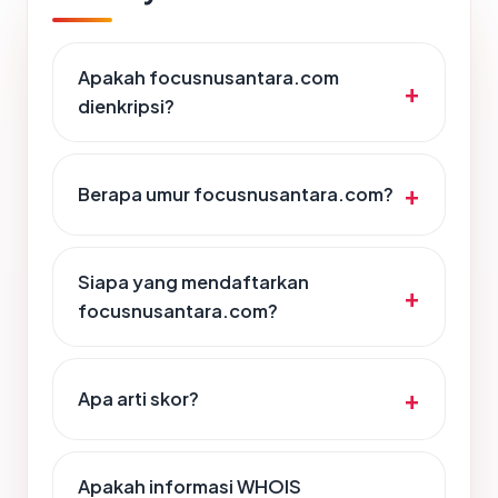
Apakah focusnusantara.com
dienkripsi?
Berapa umur focusnusantara.com?
Siapa yang mendaftarkan
focusnusantara.com?
Apa arti skor?
Apakah informasi WHOIS