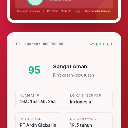
ID Laporan: #DFE50B88
VERIFIED
Sangat Aman
95
Ringkasan keputusan
ALAMAT IP
LOKASI SERVER
103.153.60.243
Indonesia
REGISTRAR
USIA DOMAIN
PT Ardh Global In
19.3 tahun