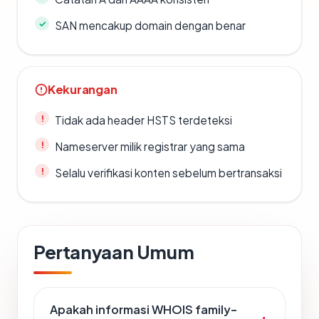
SAN mencakup domain dengan benar
Kekurangan
Tidak ada header HSTS terdeteksi
Nameserver milik registrar yang sama
Selalu verifikasi konten sebelum bertransaksi
Pertanyaan Umum
Apakah informasi WHOIS family-