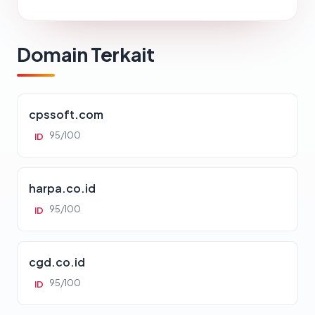
Domain Terkait
cpssoft.com
95/100
ID
harpa.co.id
95/100
ID
cgd.co.id
95/100
ID