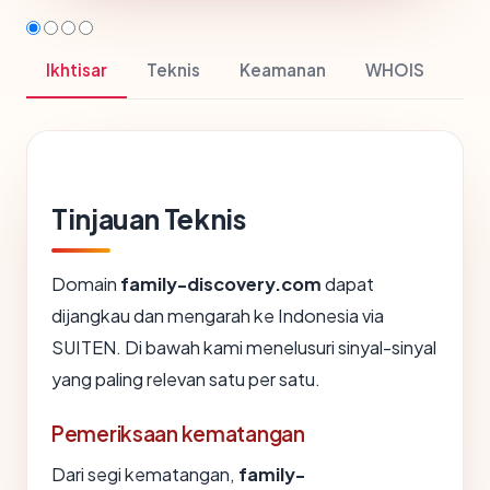
Ikhtisar
Teknis
Keamanan
WHOIS
Tinjauan Teknis
Domain
family-discovery.com
dapat
dijangkau dan mengarah ke Indonesia via
SUITEN. Di bawah kami menelusuri sinyal-sinyal
yang paling relevan satu per satu.
Pemeriksaan kematangan
Dari segi kematangan,
family-