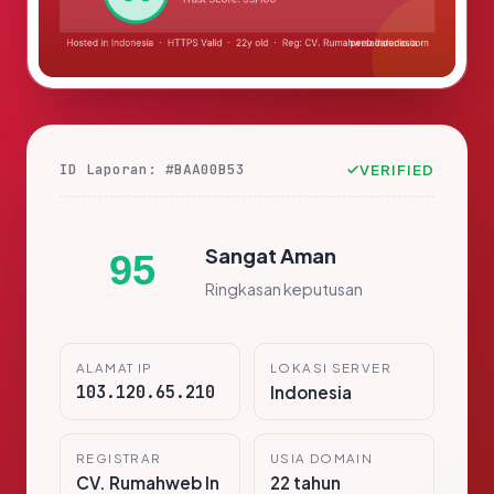
ID Laporan: #BAA00B53
VERIFIED
Sangat Aman
95
Ringkasan keputusan
ALAMAT IP
LOKASI SERVER
103.120.65.210
Indonesia
REGISTRAR
USIA DOMAIN
CV. Rumahweb In
22 tahun