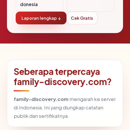
donesia
Laporan lengkap ↓
Cek Gratis
Seberapa terpercaya
family-discovery.com?
family-discovery.com
mengarah ke server
di Indonesia. Ini yang diungkap catatan
publik dan sertifikatnya.