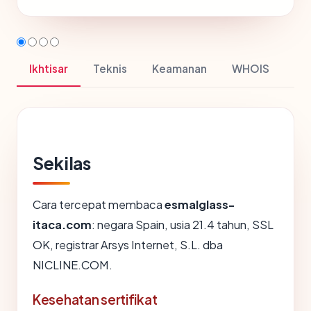
Ikhtisar
Teknis
Keamanan
WHOIS
Sekilas
Cara tercepat membaca
esmalglass-
itaca.com
: negara Spain, usia 21.4 tahun, SSL
OK, registrar Arsys Internet, S.L. dba
NICLINE.COM.
Kesehatan sertifikat