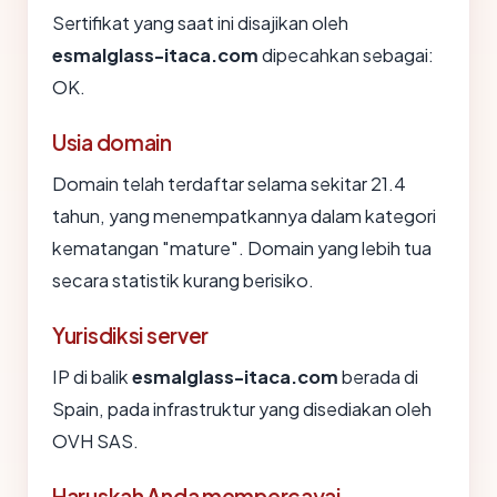
Sertifikat yang saat ini disajikan oleh
esmalglass-itaca.com
dipecahkan sebagai:
OK.
Usia domain
Domain telah terdaftar selama sekitar 21.4
tahun, yang menempatkannya dalam kategori
kematangan "mature". Domain yang lebih tua
secara statistik kurang berisiko.
Yurisdiksi server
IP di balik
esmalglass-itaca.com
berada di
Spain, pada infrastruktur yang disediakan oleh
OVH SAS.
Haruskah Anda mempercayai