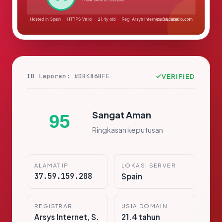
ID Laporan: #DB486BFE
VERIFIED
Sangat Aman
95
Ringkasan keputusan
ALAMAT IP
LOKASI SERVER
37.59.159.208
Spain
REGISTRAR
USIA DOMAIN
Arsys Internet, S.
21.4 tahun