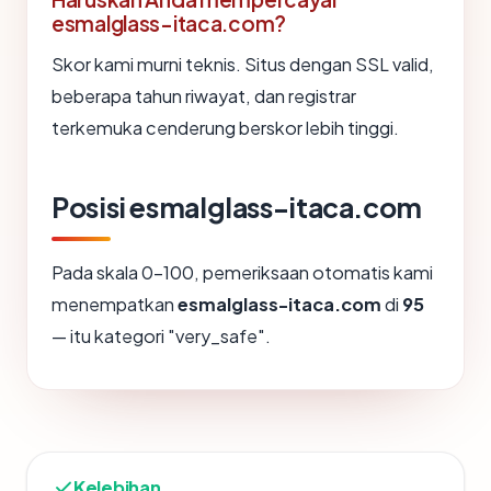
esmalglass-itaca.com?
Skor kami murni teknis. Situs dengan SSL valid,
beberapa tahun riwayat, dan registrar
terkemuka cenderung berskor lebih tinggi.
Posisi esmalglass-itaca.com
Pada skala 0-100, pemeriksaan otomatis kami
menempatkan
esmalglass-itaca.com
di
95
— itu kategori "very_safe".
Kelebihan