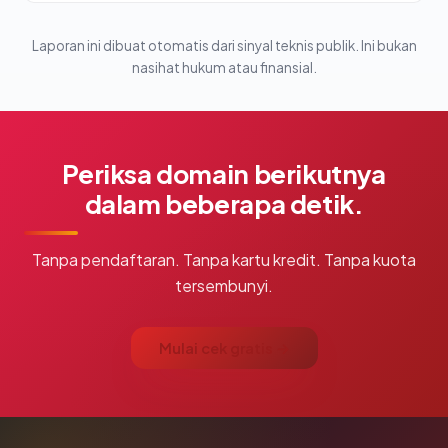
Laporan ini dibuat otomatis dari sinyal teknis publik. Ini bukan
nasihat hukum atau finansial.
Periksa domain berikutnya
dalam beberapa detik.
Tanpa pendaftaran. Tanpa kartu kredit. Tanpa kuota
tersembunyi.
Mulai cek gratis →