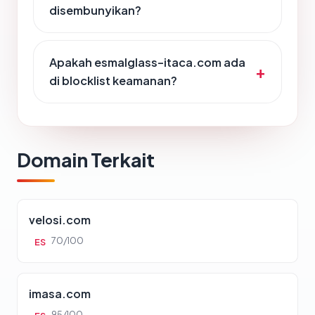
disembunyikan?
Apakah esmalglass-itaca.com ada
di blocklist keamanan?
Domain Terkait
velosi.com
70/100
ES
imasa.com
95/100