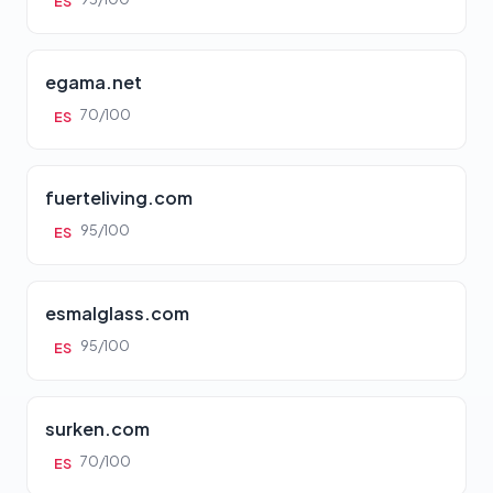
ES
egama.net
70/100
ES
fuerteliving.com
95/100
ES
esmalglass.com
95/100
ES
surken.com
70/100
ES