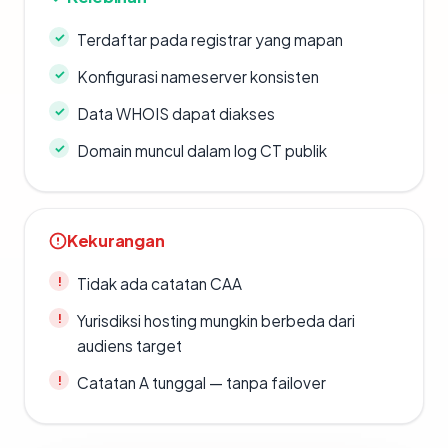
Terdaftar pada registrar yang mapan
Konfigurasi nameserver konsisten
Data WHOIS dapat diakses
Domain muncul dalam log CT publik
Kekurangan
Tidak ada catatan CAA
Yurisdiksi hosting mungkin berbeda dari
audiens target
Catatan A tunggal — tanpa failover