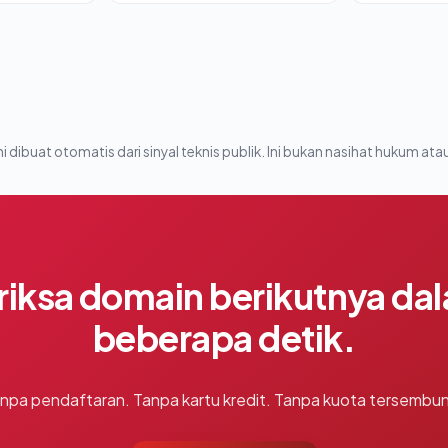
i dibuat otomatis dari sinyal teknis publik. Ini bukan nasihat hukum atau
riksa domain berikutnya da
beberapa detik.
npa pendaftaran. Tanpa kartu kredit. Tanpa kuota tersembun