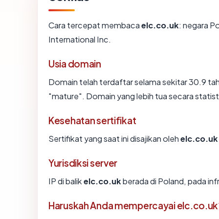
Cara tercepat membaca
elc.co.uk
: negara P
International Inc.
Usia domain
Domain telah terdaftar selama sekitar 30.9 
"mature". Domain yang lebih tua secara statisti
Kesehatan sertifikat
Sertifikat yang saat ini disajikan oleh
elc.co.uk
Yurisdiksi server
IP di balik
elc.co.uk
berada di Poland, pada inf
Haruskah Anda mempercayai elc.co.uk