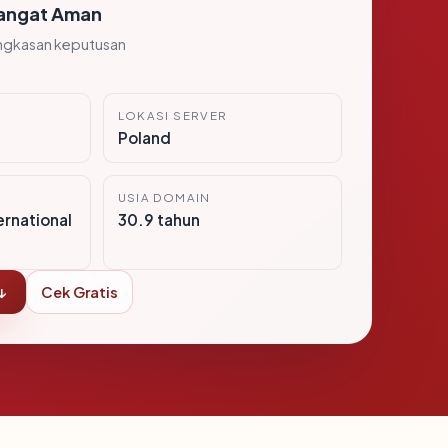
angat Aman
ngkasan keputusan
LOKASI SERVER
Poland
USIA DOMAIN
ernational
30.9 tahun
↓
Cek Gratis