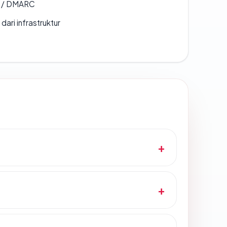
F / DMARC
 dari infrastruktur