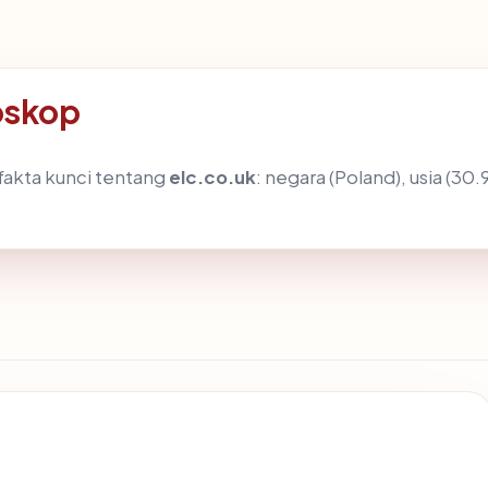
oskop
akta kunci tentang
elc.co.uk
: negara (Poland), usia (30.