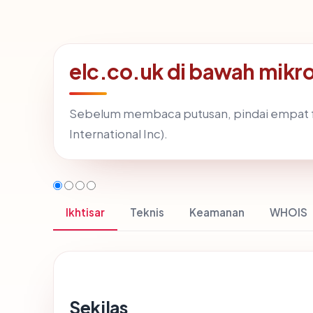
elc.co.uk di bawah mikr
Sebelum membaca putusan, pindai empat f
International Inc).
Ikhtisar
Teknis
Keamanan
WHOIS
Sekilas