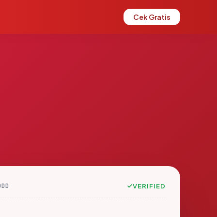
Cek Gratis
DDD
VERIFIED