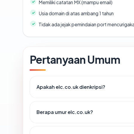
Memiliki catatan MX (mampu email)
Usia domain di atas ambang 1 tahun
Tidak ada jejak pemindaian port mencurigak
Pertanyaan Umum
Apakah elc.co.uk dienkripsi?
Berapa umur elc.co.uk?