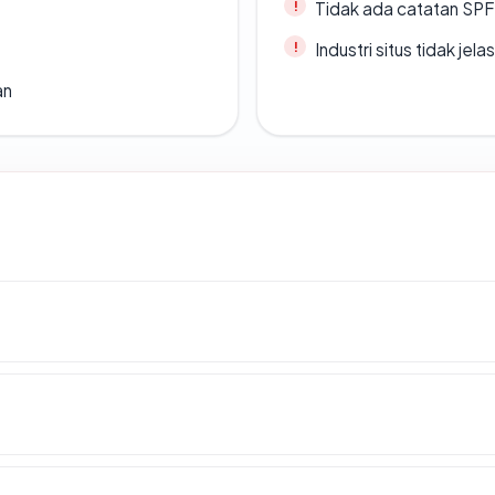
Tidak ada catatan SP
Industri situs tidak jelas
an