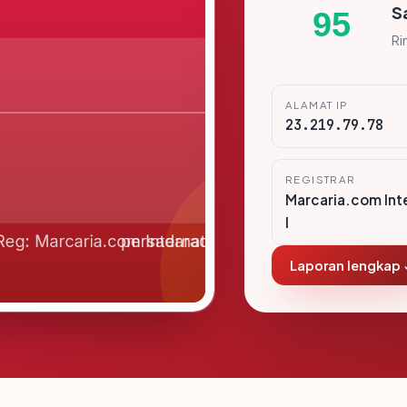
S
95
Ri
ALAMAT IP
23.219.79.78
REGISTRAR
Marcaria.com Int
I
Laporan lengkap 