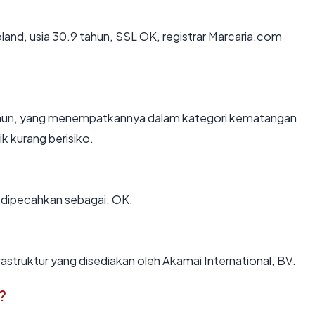
oland, usia 30.9 tahun, SSL OK, registrar Marcaria.com
tahun, yang menempatkannya dalam kategori kematangan
k kurang berisiko.
dipecahkan sebagai: OK.
rastruktur yang disediakan oleh Akamai International, BV.
?