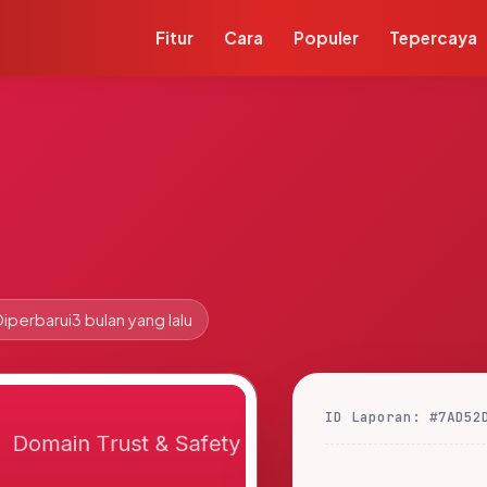
Fitur
Cara
Populer
Tepercaya
Diperbarui
3 bulan yang lalu
ID Laporan: #7AD52