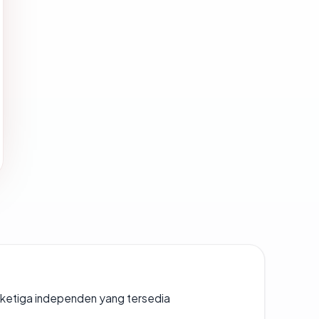
k ketiga independen yang tersedia