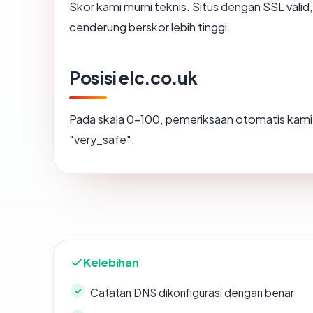
Skor kami murni teknis. Situs dengan SSL valid
cenderung berskor lebih tinggi.
Posisi elc.co.uk
Pada skala 0-100, pemeriksaan otomatis ka
"very_safe".
Kelebihan
Catatan DNS dikonfigurasi dengan benar