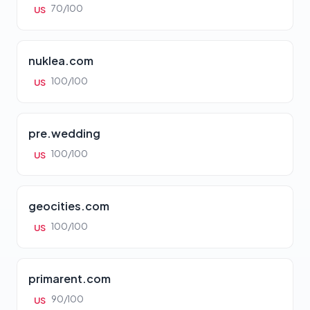
70/100
US
nuklea.com
100/100
US
pre.wedding
100/100
US
geocities.com
100/100
US
primarent.com
90/100
US