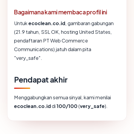
Bagaimana kami membaca profil ini
Untuk
ecoclean.co.id
, gambaran gabungan
(21.9 tahun, SSL OK, hosting United States,
pendaftaran PT Web Commerce
Communications) jatuh dalam pita
"very_safe".
Pendapat akhir
Menggabungkan semua sinyal, kami menilai
ecoclean.co.id
di
100/100
(
very_safe
).