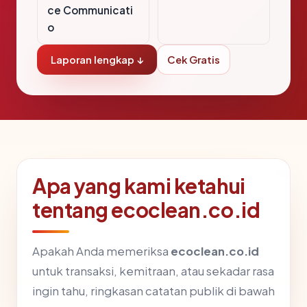
ce Communicati
o
Laporan lengkap ↓
Cek Gratis
Apa yang kami ketahui
tentang ecoclean.co.id
Apakah Anda memeriksa
ecoclean.co.id
untuk transaksi, kemitraan, atau sekadar rasa
ingin tahu, ringkasan catatan publik di bawah