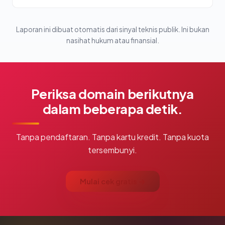
Laporan ini dibuat otomatis dari sinyal teknis publik. Ini bukan
nasihat hukum atau finansial.
Periksa domain berikutnya
dalam beberapa detik.
Tanpa pendaftaran. Tanpa kartu kredit. Tanpa kuota
tersembunyi.
Mulai cek gratis →