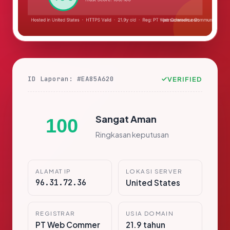
ID Laporan: #EA85A620
VERIFIED
Sangat Aman
100
Ringkasan keputusan
ALAMAT IP
LOKASI SERVER
96.31.72.36
United States
REGISTRAR
USIA DOMAIN
PT Web Commer
21.9 tahun