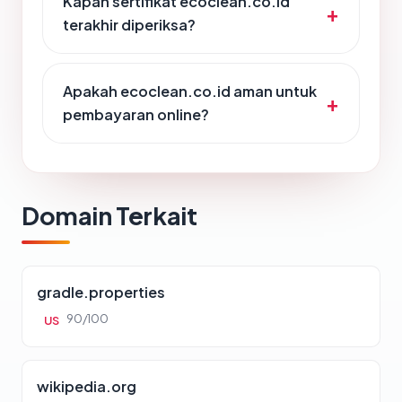
Kapan sertifikat ecoclean.co.id
terakhir diperiksa?
Apakah ecoclean.co.id aman untuk
pembayaran online?
Domain Terkait
gradle.properties
90/100
US
wikipedia.org