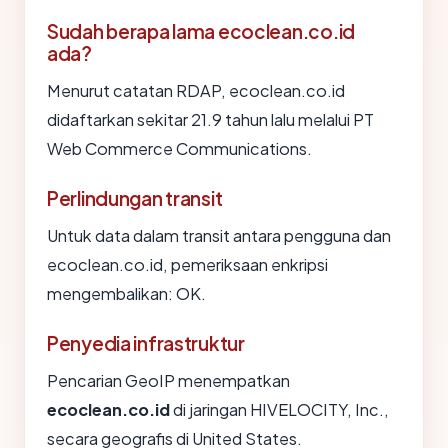
Sudah berapa lama ecoclean.co.id
ada?
Menurut catatan RDAP, ecoclean.co.id
didaftarkan sekitar 21.9 tahun lalu melalui PT
Web Commerce Communications.
Perlindungan transit
Untuk data dalam transit antara pengguna dan
ecoclean.co.id, pemeriksaan enkripsi
mengembalikan: OK.
Penyedia infrastruktur
Pencarian GeoIP menempatkan
ecoclean.co.id
di jaringan HIVELOCITY, Inc.,
secara geografis di United States.