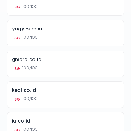
100/100
SG
yogyes.com
100/100
SG
gmpro.co.id
100/100
SG
kebi.co.id
100/100
SG
iu.co.id
100/100
SG