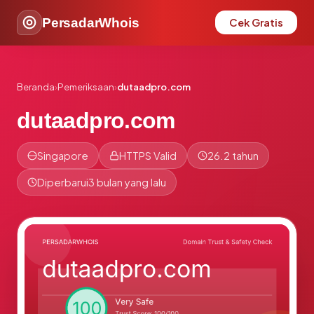
PersadarWhois
Cek Gratis
Beranda
›
Pemeriksaan
›
dutaadpro.com
dutaadpro.com
Singapore
HTTPS Valid
26.2 tahun
Diperbarui
3 bulan yang lalu