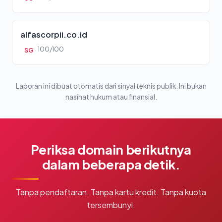
alfascorpii.co.id
100/100
SG
Laporan ini dibuat otomatis dari sinyal teknis publik. Ini bukan
nasihat hukum atau finansial.
Periksa domain berikutnya
dalam beberapa detik.
Tanpa pendaftaran. Tanpa kartu kredit. Tanpa kuota
tersembunyi.