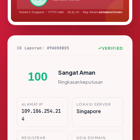
ID Laporan: #9A088B05
VERIFIED
Sangat Aman
100
Ringkasan keputusan
ALAMAT IP
LOKASI SERVER
109.106.254.21
Singapore
4
REGISTRAR
USIA DOMAIN