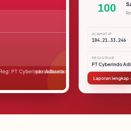
S
100
Ri
ALAMAT IP
104.21.33.246
REGISTRAR
PT Cyberindo Ad
Laporan lengkap 