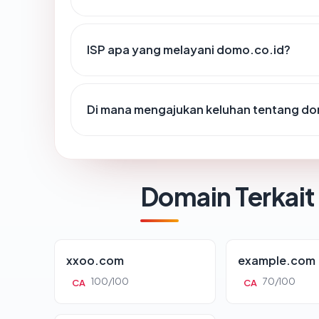
ISP apa yang melayani domo.co.id?
Di mana mengajukan keluhan tentang do
Domain Terkait
xxoo.com
example.com
100/100
70/100
CA
CA