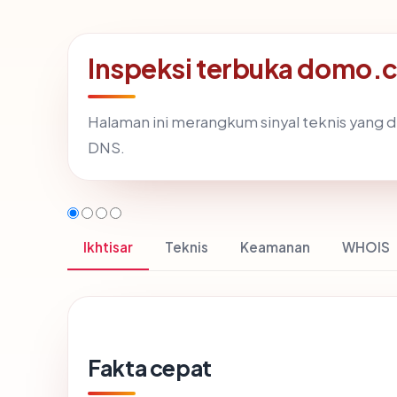
Inspeksi terbuka domo.c
Halaman ini merangkum sinyal teknis yang 
DNS.
Ikhtisar
Teknis
Keamanan
WHOIS
Fakta cepat