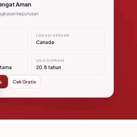
angat Aman
ngkasan keputusan
LOKASI SERVER
Canada
USIA DOMAIN
itama
20.8 tahun
↓
Cek Gratis