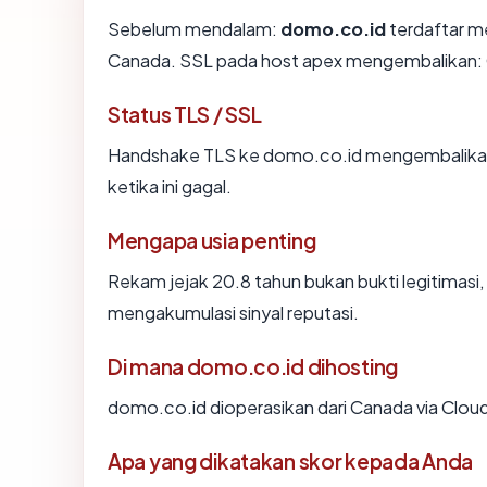
Sebelum mendalam:
domo.co.id
terdaftar me
Canada. SSL pada host apex mengembalikan:
Status TLS / SSL
Handshake TLS ke domo.co.id mengembalika
ketika ini gagal.
Mengapa usia penting
Rekam jejak 20.8 tahun bukan bukti legitimasi, 
mengakumulasi sinyal reputasi.
Di mana domo.co.id dihosting
domo.co.id dioperasikan dari Canada via Cloudf
Apa yang dikatakan skor kepada Anda