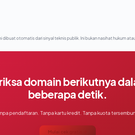
i dibuat otomatis dari sinyal teknis publik. Ini bukan nasihat hukum atau
riksa domain berikutnya da
beberapa detik.
npa pendaftaran. Tanpa kartu kredit. Tanpa kuota tersembun
Mulai cek gratis →