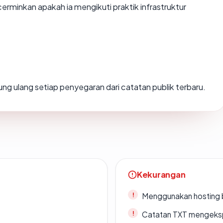
minkan apakah ia mengikuti praktik infrastruktur
hitung ulang setiap penyegaran dari catatan publik terbaru.
Kekurangan
Menggunakan hosting 
Catatan TXT mengeksp