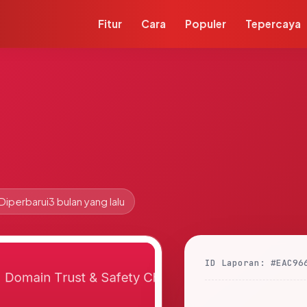
Fitur
Cara
Populer
Tepercaya
Diperbarui
3 bulan yang lalu
ID Laporan: #EAC96