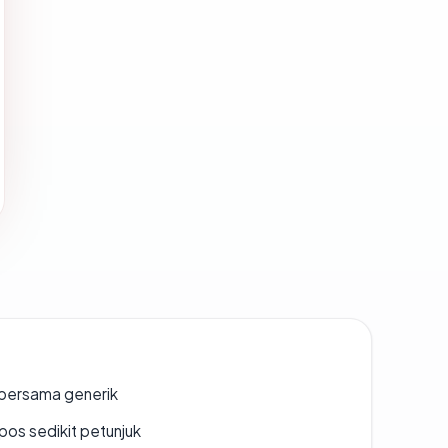
bersama generik
os sedikit petunjuk