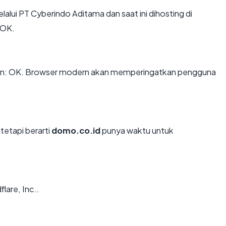
lalui PT Cyberindo Aditama dan saat ini dihosting di
 OK.
n: OK. Browser modern akan memperingatkan pengguna
tetapi berarti
domo.co.id
punya waktu untuk
lare, Inc..