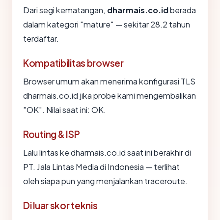
Dari segi kematangan,
dharmais.co.id
berada
dalam kategori "mature" — sekitar 28.2 tahun
terdaftar.
Kompatibilitas browser
Browser umum akan menerima konfigurasi TLS
dharmais.co.id jika probe kami mengembalikan
"OK". Nilai saat ini: OK.
Routing & ISP
Lalu lintas ke dharmais.co.id saat ini berakhir di
PT. Jala Lintas Media di Indonesia — terlihat
oleh siapa pun yang menjalankan traceroute.
Di luar skor teknis