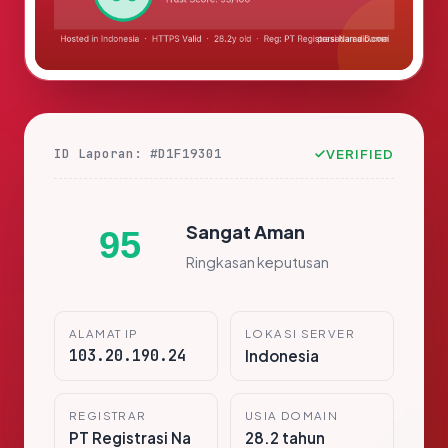
ID Laporan: #D1F19301
VERIFIED
Sangat Aman
95
Ringkasan keputusan
ALAMAT IP
LOKASI SERVER
103.20.190.24
Indonesia
REGISTRAR
USIA DOMAIN
PT Registrasi Na
28.2 tahun