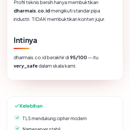
Profil teknis bersih hanya membuktikan
dharmais.co.id
mengikuti standar pipa
industri. TIDAK membuktikan konten jujur.
Intinya
dharmais.co.id berakhir di
95/100
— itu
very_safe
dalam skala kami.
Kelebihan
TLS mendukung cipher modern
Nameserver stabil