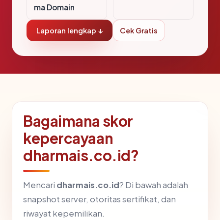
ma Domain
Laporan lengkap ↓
Cek Gratis
Bagaimana skor
kepercayaan
dharmais.co.id?
Mencari
dharmais.co.id
? Di bawah adalah
snapshot server, otoritas sertifikat, dan
riwayat kepemilikan.