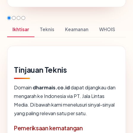
Ikhtisar
Teknis
Keamanan
WHOIS
Tinjauan Teknis
Domain
dharmais.co.id
dapat dijangkau dan
mengarah ke Indonesia via PT. Jala Lintas
Media. Di bawah kami menelusuri sinyal-sinyal
yang paling relevan satu per satu.
Pemeriksaan kematangan