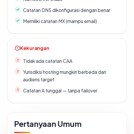
Catatan DNS dikonfigurasi dengan benar
Memiliki catatan MX (mampu email)
Kekurangan
Tidak ada catatan CAA
Yurisdiksi hosting mungkin berbeda dari
audiens target
Catatan A tunggal — tanpa failover
Pertanyaan Umum