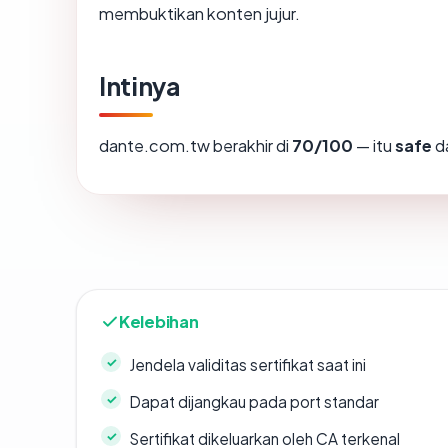
membuktikan konten jujur.
Intinya
dante.com.tw berakhir di
70/100
— itu
safe
da
Kelebihan
Jendela validitas sertifikat saat ini
Dapat dijangkau pada port standar
Sertifikat dikeluarkan oleh CA terkenal