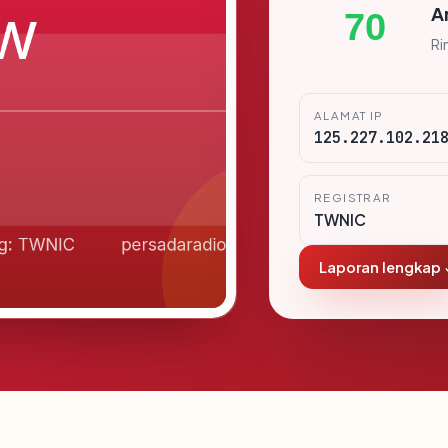
A
70
Ri
ALAMAT IP
125.227.102.21
REGISTRAR
TWNIC
Laporan lengkap 