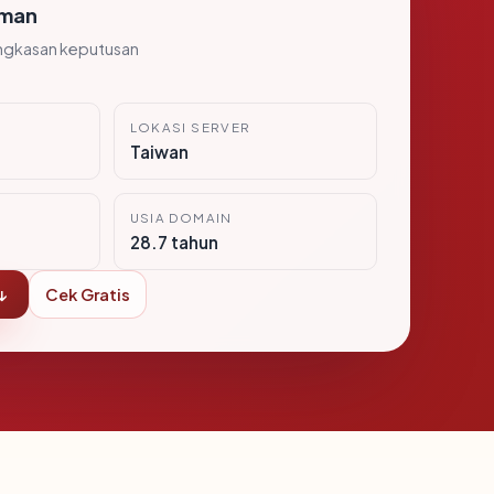
man
ngkasan keputusan
LOKASI SERVER
8
Taiwan
USIA DOMAIN
28.7 tahun
↓
Cek Gratis