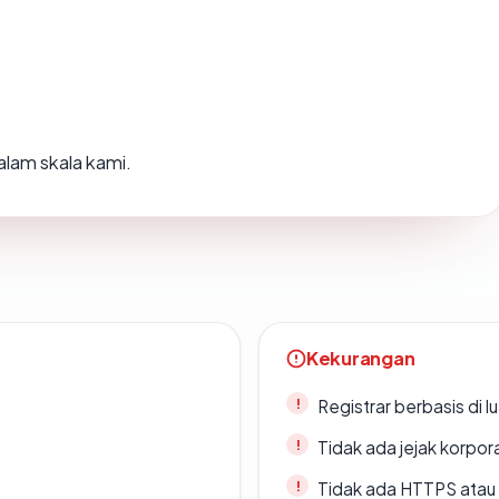
lam skala kami.
Kekurangan
Registrar berbasis di l
Tidak ada jejak korpora
Tidak ada HTTPS atau s