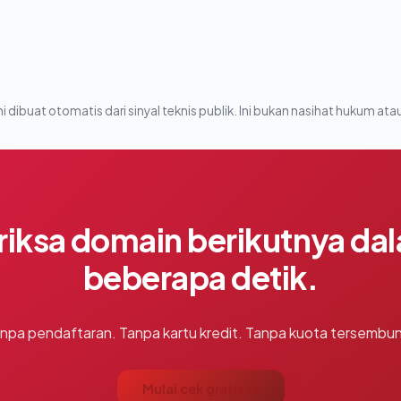
i dibuat otomatis dari sinyal teknis publik. Ini bukan nasihat hukum atau
riksa domain berikutnya da
beberapa detik.
npa pendaftaran. Tanpa kartu kredit. Tanpa kuota tersembun
Mulai cek gratis →