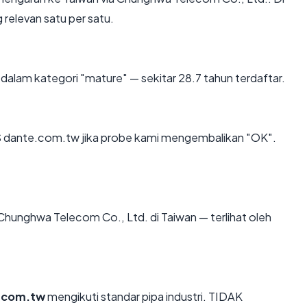
 relevan satu per satu.
dalam kategori "mature" — sekitar 28.7 tahun terdaftar.
 dante.com.tw jika probe kami mengembalikan "OK".
i Chunghwa Telecom Co., Ltd. di Taiwan — terlihat oleh
.com.tw
mengikuti standar pipa industri. TIDAK