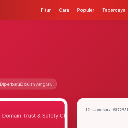
Fitur
Cara
Populer
Tepercaya
Diperbarui
3 bulan yang lalu
ID Laporan: #8729A