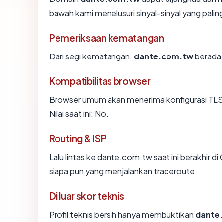
bawah kami menelusuri sinyal-sinyal yang paling
Pemeriksaan kematangan
Dari segi kematangan,
dante.com.tw
berada 
Kompatibilitas browser
Browser umum akan menerima konfigurasi TLS
Nilai saat ini: No.
Routing & ISP
Lalu lintas ke dante.com.tw saat ini berakhir d
siapa pun yang menjalankan traceroute.
Di luar skor teknis
Profil teknis bersih hanya membuktikan
dante