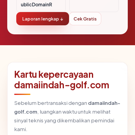
ublicDomainR
Laporan lengkap ↓
Cek Gratis
Kartu kepercayaan
damaiindah-golf.com
Sebelum bertransaksi dengan
damaiindah-
golf.com
, luangkan waktu untuk melihat
sinyal teknis yang dikembalikan pemindai
kami.