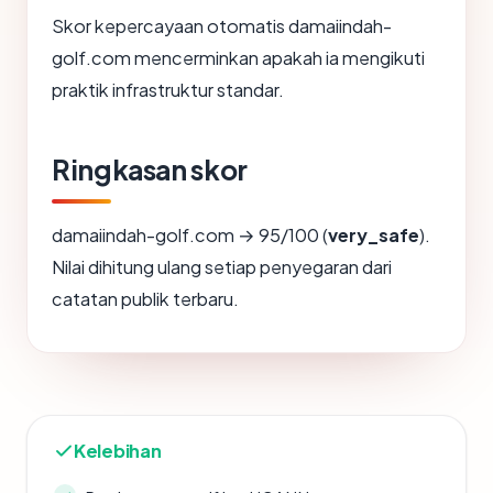
Skor kepercayaan otomatis damaiindah-
golf.com mencerminkan apakah ia mengikuti
praktik infrastruktur standar.
Ringkasan skor
damaiindah-golf.com → 95/100 (
very_safe
).
Nilai dihitung ulang setiap penyegaran dari
catatan publik terbaru.
Kelebihan