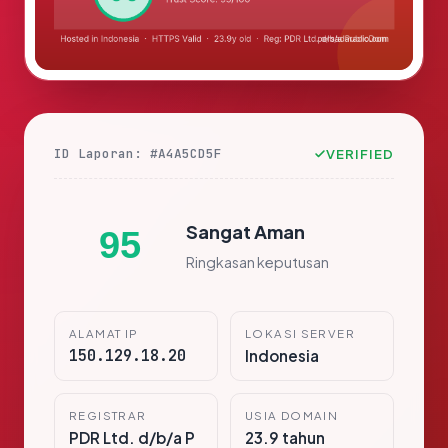
ID Laporan: #A4A5CD5F
VERIFIED
Sangat Aman
95
Ringkasan keputusan
ALAMAT IP
LOKASI SERVER
150.129.18.20
Indonesia
REGISTRAR
USIA DOMAIN
PDR Ltd. d/b/a P
23.9 tahun