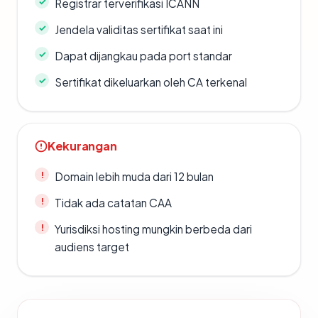
Registrar terverifikasi ICANN
Jendela validitas sertifikat saat ini
Dapat dijangkau pada port standar
Sertifikat dikeluarkan oleh CA terkenal
Kekurangan
Domain lebih muda dari 12 bulan
Tidak ada catatan CAA
Yurisdiksi hosting mungkin berbeda dari
audiens target