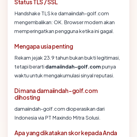
Status TLS / SSL
Handshake TLS ke damaiindah-golf.com
mengembalikan: OK. Browser modern akan
memperingatkan pengguna ketika ini gagal.
Mengapa usia penting
Rekam jejak 23.9 tahun bukan bukti legitimasi,
tetapi berarti
damaiindah-golf.com
punya
waktu untuk mengakumulasi sinyal reputasi.
Di mana damaiindah-golf.com
dihosting
damaiindah-golf.com dioperasikan dari
Indonesia via PT Maxindo Mitra Solusi.
Apa yang dikatakan skor kepada Anda