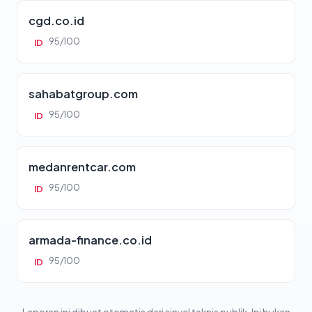
cgd.co.id
95/100
ID
sahabatgroup.com
95/100
ID
medanrentcar.com
95/100
ID
armada-finance.co.id
95/100
ID