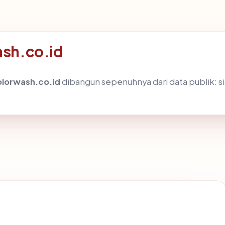
ash.co.id
olorwash.co.id
dibangun sepenuhnya dari data publik: s