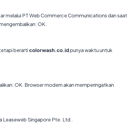
tar melalui PT Web Commerce Communications dan saat
ex mengembalikan: OK.
tetapi berarti
colorwash.co.id
punya waktu untuk
likan: OK. Browser modern akan memperingatkan
ia Leaseweb Singapore Pte. Ltd..