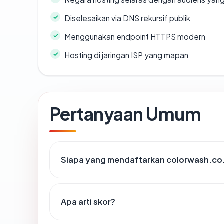
Diselesaikan via DNS rekursif publik
Menggunakan endpoint HTTPS modern
Hosting di jaringan ISP yang mapan
Pertanyaan Umum
Siapa yang mendaftarkan colorwash.co
Apa arti skor?