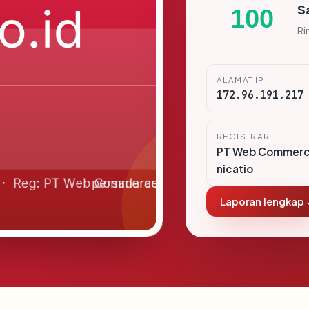
S
100
Ri
ALAMAT IP
172.96.191.217
REGISTRAR
PT Web Commer
nicatio
Laporan lengkap 