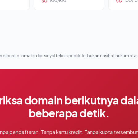
100/100
100/1
SG
SG
i dibuat otomatis dari sinyal teknis publik. Ini bukan nasihat hukum atau
riksa domain berikutnya da
beberapa detik.
npa pendaftaran. Tanpa kartu kredit. Tanpa kuota tersembun