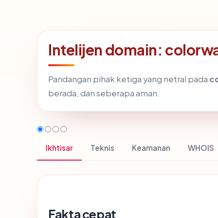
Intelijen domain: colorw
Pandangan pihak ketiga yang netral pada
c
berada, dan seberapa aman.
Ikhtisar
Teknis
Keamanan
WHOIS
Fakta cepat