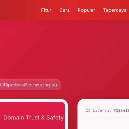
Fitur
Cara
Populer
Tepercaya
Diperbarui
3 bulan yang lalu
ID Laporan: #1BB41