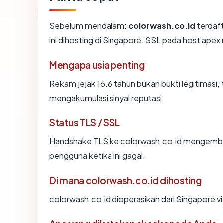
Sebelum mendalam:
colorwash.co.id
terdaf
ini dihosting di Singapore. SSL pada host ap
Mengapa usia penting
Rekam jejak 16.6 tahun bukan bukti legitimasi, 
mengakumulasi sinyal reputasi.
Status TLS / SSL
Handshake TLS ke colorwash.co.id mengemba
pengguna ketika ini gagal.
Di mana colorwash.co.id dihosting
colorwash.co.id dioperasikan dari Singapore v