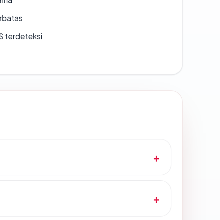
erbatas
S terdeteksi