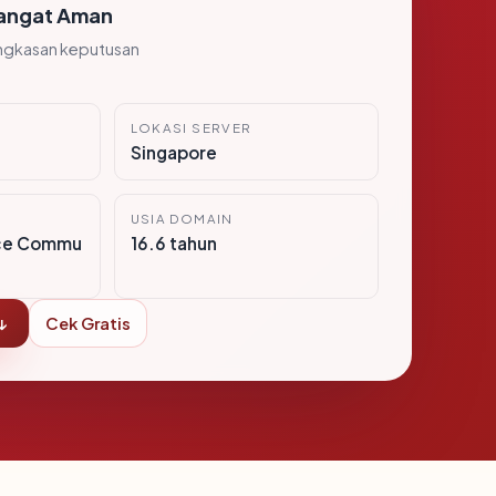
angat Aman
ngkasan keputusan
LOKASI SERVER
Singapore
USIA DOMAIN
ce Commu
16.6 tahun
↓
Cek Gratis