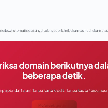
i dibuat otomatis dari sinyal teknis publik. Ini bukan nasihat hukum atau
riksa domain berikutnya da
beberapa detik.
npa pendaftaran. Tanpa kartu kredit. Tanpa kuota tersembun
Mulai cek gratis →