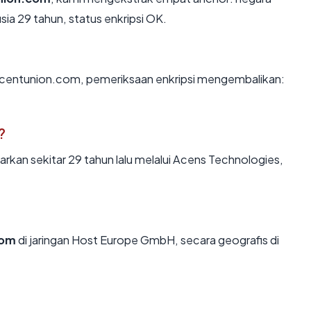
sia 29 tahun, status enkripsi OK.
n centunion.com, pemeriksaan enkripsi mengembalikan:
?
kan sekitar 29 tahun lalu melalui Acens Technologies,
com
di jaringan Host Europe GmbH, secara geografis di