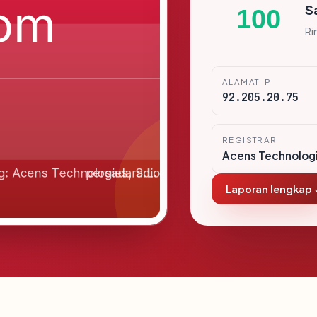
S
100
Ri
ALAMAT IP
92.205.20.75
REGISTRAR
Acens Technologi
Laporan lengkap 