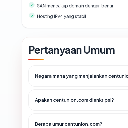
SAN mencakup domain dengan benar
Hosting IPv4 yang stabil
Pertanyaan Umum
Negara mana yang menjalankan centuni
Apakah centunion.com dienkripsi?
Berapa umur centunion.com?