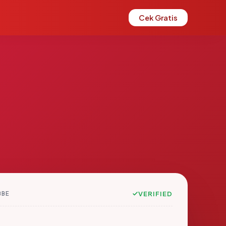
Cek Gratis
BBE
VERIFIED