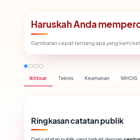
Haruskah Anda memperc
Gambaran cepat tentang apa yang kami ke
Ikhtisar
Teknis
Keamanan
WHOIS
Ringkasan catatan publik
Dari catatan publik yang terkait dengan
centu