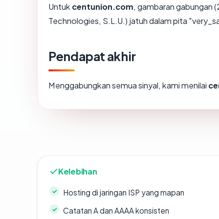
Untuk
centunion.com
, gambaran gabungan (
Technologies, S.L.U.) jatuh dalam pita "very_s
Pendapat akhir
Menggabungkan semua sinyal, kami menilai
ce
Kelebihan
Hosting di jaringan ISP yang mapan
Catatan A dan AAAA konsisten