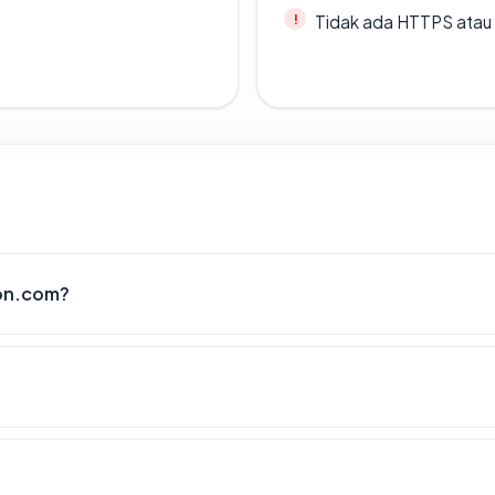
Tidak ada HTTPS atau s
on.com?