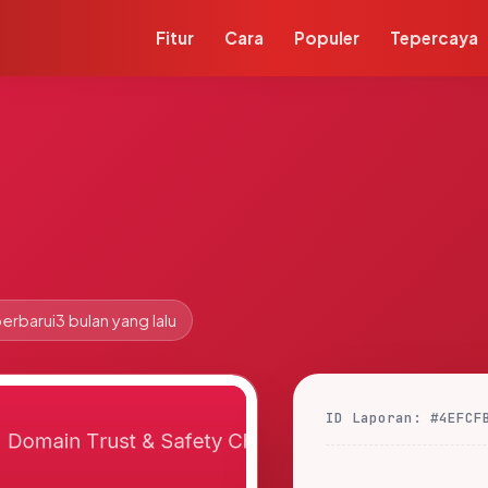
Fitur
Cara
Populer
Tepercaya
erbarui
3 bulan yang lalu
ID Laporan: #4EFCF