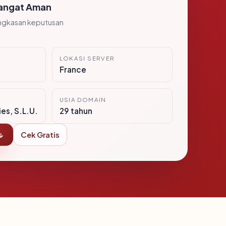
angat Aman
ngkasan keputusan
LOKASI SERVER
France
USIA DOMAIN
es, S.L.U.
29 tahun
↓
Cek Gratis