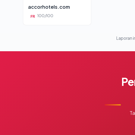
accorhotels.com
100/100
FR
Laporan in
Pe
Ta