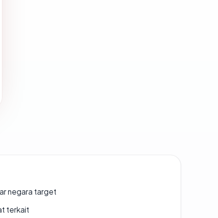
uar negara target
t terkait