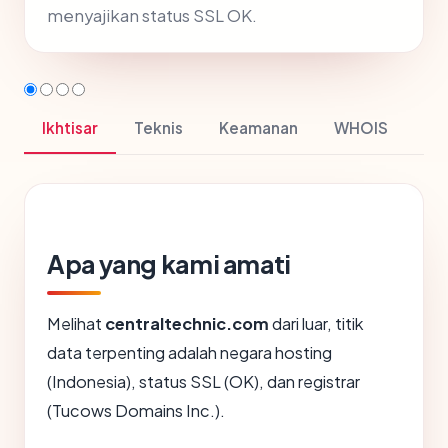
menyajikan status SSL OK.
Ikhtisar
Teknis
Keamanan
WHOIS
Apa yang kami amati
Melihat
centraltechnic.com
dari luar, titik
data terpenting adalah negara hosting
(Indonesia), status SSL (OK), dan registrar
(Tucows Domains Inc.).