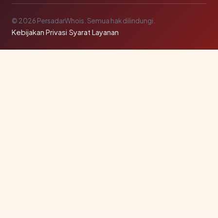
© 2026 PersadarWhois. Semua hak dilindungi.
Kebijakan Privasi
·
Syarat Layanan