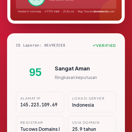
ID Laporan: #E49E3CE8
VERIFIED
Sangat Aman
95
Ringkasan keputusan
ALAMAT IP
LOKASI SERVER
145.223.109.69
Indonesia
REGISTRAR
USIA DOMAIN
Tucows Domains I
25.9 tahun