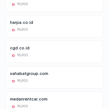
95/100
ID
harpa.co.id
95/100
ID
cgd.co.id
95/100
ID
sahabatgroup.com
95/100
ID
medanrentcar.com
95/100
ID