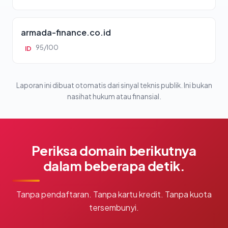
armada-finance.co.id
95/100
ID
Laporan ini dibuat otomatis dari sinyal teknis publik. Ini bukan
nasihat hukum atau finansial.
Periksa domain berikutnya
dalam beberapa detik.
Tanpa pendaftaran. Tanpa kartu kredit. Tanpa kuota
tersembunyi.