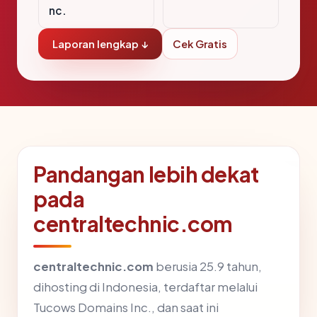
nc.
Laporan lengkap ↓
Cek Gratis
Pandangan lebih dekat
pada
centraltechnic.com
centraltechnic.com
berusia 25.9 tahun,
dihosting di Indonesia, terdaftar melalui
Tucows Domains Inc., dan saat ini