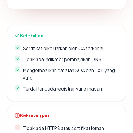
Kelebihan
Sertifikat dikeluarkan oleh CA terkenal
Tidak ada indikator pembajakan DNS
Mengembalikan catatan SOA dan TXT yang
valid
Terdaftar pada registrar yang mapan
Kekurangan
Tidak ada HTTPS atau sertifikat lemah