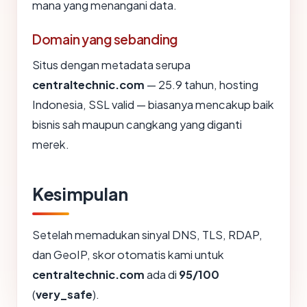
mana yang menangani data.
Domain yang sebanding
Situs dengan metadata serupa
centraltechnic.com
— 25.9 tahun, hosting
Indonesia, SSL valid — biasanya mencakup baik
bisnis sah maupun cangkang yang diganti
merek.
Kesimpulan
Setelah memadukan sinyal DNS, TLS, RDAP,
dan GeoIP, skor otomatis kami untuk
centraltechnic.com
ada di
95/100
(
very_safe
).