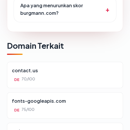
Apa yang menurunkan skor
burgmann.com?
Domain Terkait
contact.us
70/100
DE
fonts-googleapis.com
75/100
DE