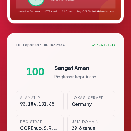
ID Laporan: #CDA6993A
VERIFIED
Sangat Aman
100
Ringkasan keputusan
ALAMAT IP
LOKASI SERVER
93.184.181.65
Germany
REGISTRAR
USIA DOMAIN
COREhub, S.R.L.
29.6 tahun