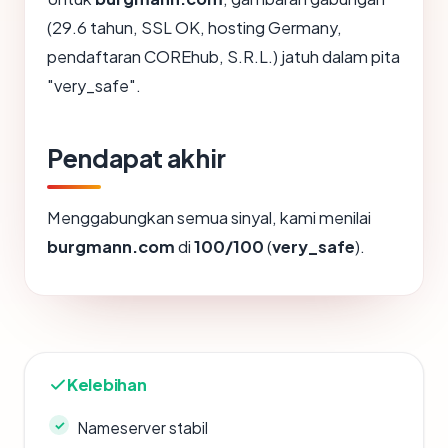
(29.6 tahun, SSL OK, hosting Germany,
pendaftaran COREhub, S.R.L.) jatuh dalam pita
"very_safe".
Pendapat akhir
Menggabungkan semua sinyal, kami menilai
burgmann.com
di
100/100
(
very_safe
).
Kelebihan
Nameserver stabil