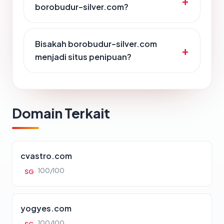
borobudur-silver.com?
Bisakah borobudur-silver.com
menjadi situs penipuan?
Domain Terkait
cvastro.com
100/100
SG
yogyes.com
100/100