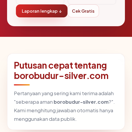
Laporan lengkap ↓
Cek Gratis
Putusan cepat tentang
borobudur-silver.com
Pertanyaan yang sering kami terima adalah
"seberapa aman
borobudur-silver.com
?".
Kami menghitung jawaban otomatis hanya
menggunakan data publik.