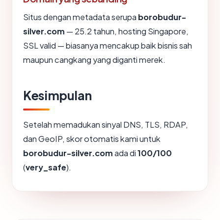
Situs dengan metadata serupa
borobudur-
silver.com
— 25.2 tahun, hosting Singapore,
SSL valid — biasanya mencakup baik bisnis sah
maupun cangkang yang diganti merek.
Kesimpulan
Setelah memadukan sinyal DNS, TLS, RDAP,
dan GeoIP, skor otomatis kami untuk
borobudur-silver.com
ada di
100/100
(
very_safe
).