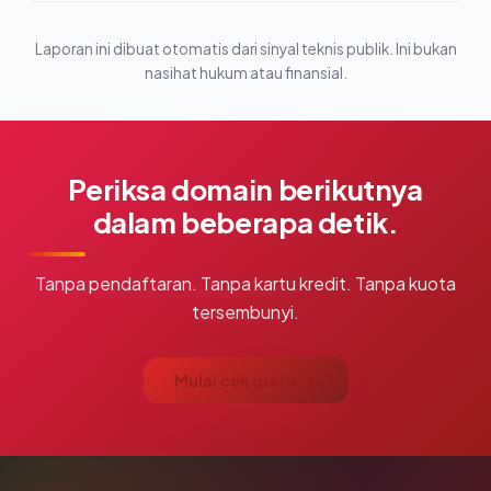
Laporan ini dibuat otomatis dari sinyal teknis publik. Ini bukan
nasihat hukum atau finansial.
Periksa domain berikutnya
dalam beberapa detik.
Tanpa pendaftaran. Tanpa kartu kredit. Tanpa kuota
tersembunyi.
Mulai cek gratis →