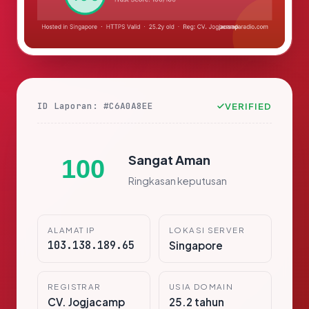
ID Laporan: #C6A0A8EE
VERIFIED
Sangat Aman
100
Ringkasan keputusan
ALAMAT IP
LOKASI SERVER
103.138.189.65
Singapore
REGISTRAR
USIA DOMAIN
CV. Jogjacamp
25.2 tahun