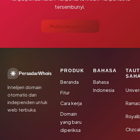
tersembunyi.
Mulai cek gratis →
PRODUK
BAHASA
TAU
PersadarWhois
SAH
Beranda
Bahasa
Intelijen domain
Indonesia
Unive
Fitur
otomatis dan
independen untuk
Cara kerja
Rama
web terbuka.
Domain
Royal
yang baru
Chzca
diperiksa