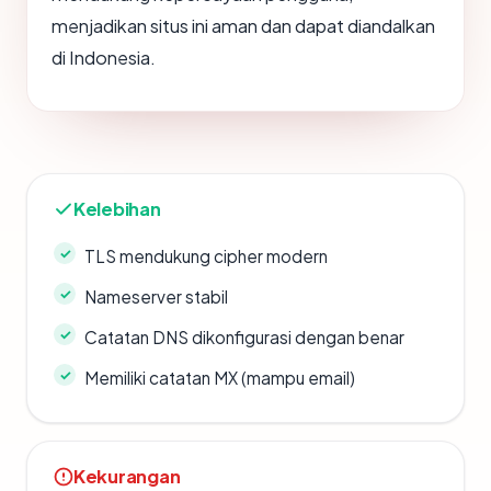
menjadikan situs ini aman dan dapat diandalkan
di Indonesia.
Kelebihan
TLS mendukung cipher modern
Nameserver stabil
Catatan DNS dikonfigurasi dengan benar
Memiliki catatan MX (mampu email)
Kekurangan