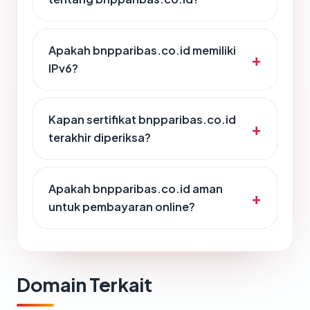
Apakah bnpparibas.co.id memiliki
IPv6?
Kapan sertifikat bnpparibas.co.id
terakhir diperiksa?
Apakah bnpparibas.co.id aman
untuk pembayaran online?
Domain Terkait