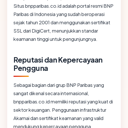
Situs bnpparibas.co.id adalah portal resmi BNP
Paribas di Indonesia yang sudah beroperasi
sejak tahun 2001 dan menggunakan sertifikat
SSL dari DigiCert, menunjukkan standar
keamanan tinggi untuk pengunjungnya.
Reputasi dan Kepercayaan
Pengguna
Sebagai bagian dari grup BNP Paribas yang
sangat dikenal secara internasional,
bnpparibas.co.id memiliki reputasi yang kuat di
sektor keuangan. Penggunaan infrastruktur
Akamai dan sertifikat keamanan yang valid
mendukung kepercayaan pengguna,