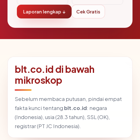
Laporan lengkap ↓
Cek Gratis
blt.co.id di bawah
mikroskop
Sebelum membaca putusan, pindai empat
fakta kunci tentang
blt.co.id
: negara
(Indonesia), usia (28.3 tahun), SSL (OK),
registrar (PT JC Indonesia).