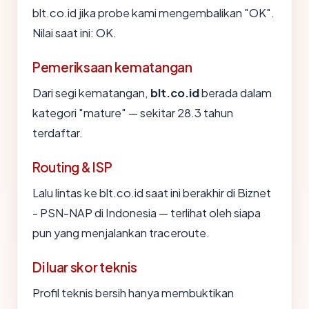
blt.co.id jika probe kami mengembalikan "OK".
Nilai saat ini: OK.
Pemeriksaan kematangan
Dari segi kematangan,
blt.co.id
berada dalam
kategori "mature" — sekitar 28.3 tahun
terdaftar.
Routing & ISP
Lalu lintas ke blt.co.id saat ini berakhir di Biznet
- PSN-NAP di Indonesia — terlihat oleh siapa
pun yang menjalankan traceroute.
Di luar skor teknis
Profil teknis bersih hanya membuktikan