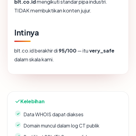
blt.co.id
mengikuti standar pipa industri.
TIDAK membuktikan konten jujur.
Intinya
blt.co.id berakhir di
95/100
— itu
very_safe
dalam skala kami.
Kelebihan
Data WHOIS dapat diakses
Domain muncul dalam log CT publik