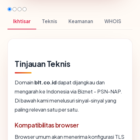
Ikhtisar
Teknis
Keamanan
WHOIS
Tinjauan Teknis
Domain
blt.co.id
dapat dijangkau dan
mengarah ke Indonesia via Biznet - PSN-NAP.
Di bawah kami menelusuri sinyal-sinyal yang
paling relevan satu per satu.
Kompatibilitas browser
Browser umum akan menerima konfigurasi TLS