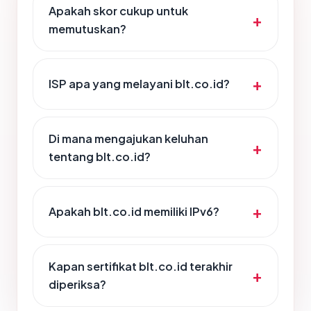
Apakah skor cukup untuk
memutuskan?
ISP apa yang melayani blt.co.id?
Di mana mengajukan keluhan
tentang blt.co.id?
Apakah blt.co.id memiliki IPv6?
Kapan sertifikat blt.co.id terakhir
diperiksa?