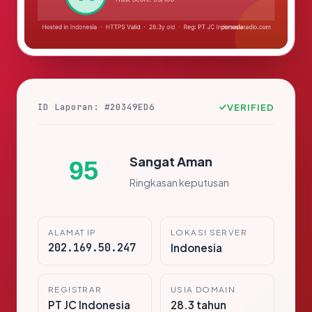
ID Laporan: #20349ED6
VERIFIED
Sangat Aman
95
Ringkasan keputusan
ALAMAT IP
LOKASI SERVER
202.169.50.247
Indonesia
REGISTRAR
USIA DOMAIN
PT JC Indonesia
28.3 tahun