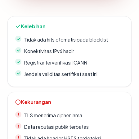
Kelebihan
Tidak ada hits otomatis pada blocklist
Konektivitas IPv6 hadir
Registrar terverifikasi ICANN
Jendela validitas sertifikat saat ini
Kekurangan
TLS menerima cipher lama
Data reputasi publik terbatas
Tidak ada header HSTS terdeteksi