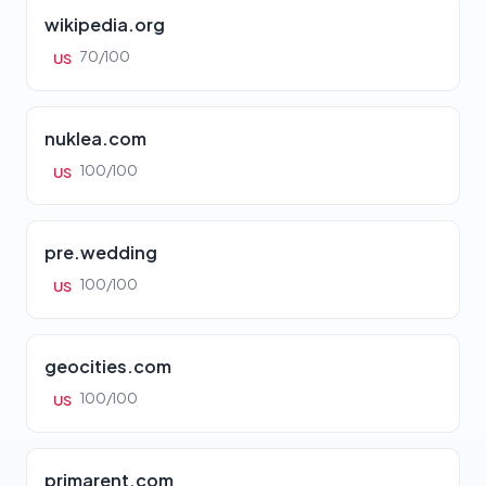
wikipedia.org
70/100
US
nuklea.com
100/100
US
pre.wedding
100/100
US
geocities.com
100/100
US
primarent.com