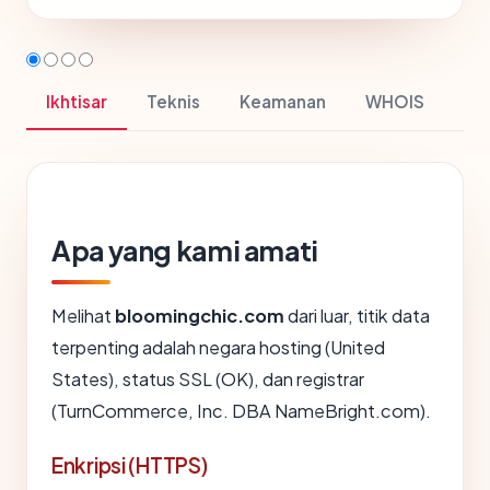
Ikhtisar
Teknis
Keamanan
WHOIS
Apa yang kami amati
Melihat
bloomingchic.com
dari luar, titik data
terpenting adalah negara hosting (United
States), status SSL (OK), dan registrar
(TurnCommerce, Inc. DBA NameBright.com).
Enkripsi (HTTPS)