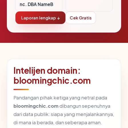
nc. DBA NameB
Laporan lengkap ↓
Cek Gratis
Intelijen domain:
bloomingchic.com
Pandangan pihak ketiga yang netral pada
bloomingchic.com
dibangun sepenuhnya
dari data publik: siapa yang menjalankannya,
di mana ia berada, dan seberapa aman.