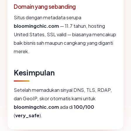
Domain yang sebanding
Situs dengan metadata serupa
bloomingchic.com
— 11.7 tahun, hosting
United States, SSL valid — biasanya mencakup
baik bisnis sah maupun cangkang yang diganti
merek.
Kesimpulan
Setelah memadukan sinyal DNS, TLS, RDAP,
dan GeoIP, skor otomatis kami untuk
bloomingchic.com
ada di
100/100
(
very_safe
).