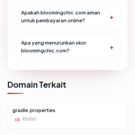
Apakah bloomingchic.com aman
untuk pembayaran online?
Apa yang menurunkan skor
bloomingchic.com?
Domain Terkait
gradle.properties
90/100
US