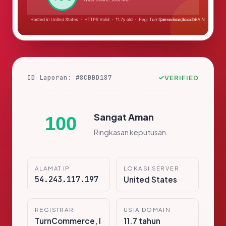
ID Laporan: #8CBBD187
VERIFIED
Sangat Aman
100
Ringkasan keputusan
ALAMAT IP
LOKASI SERVER
54.243.117.197
United States
REGISTRAR
USIA DOMAIN
TurnCommerce, I
11.7 tahun