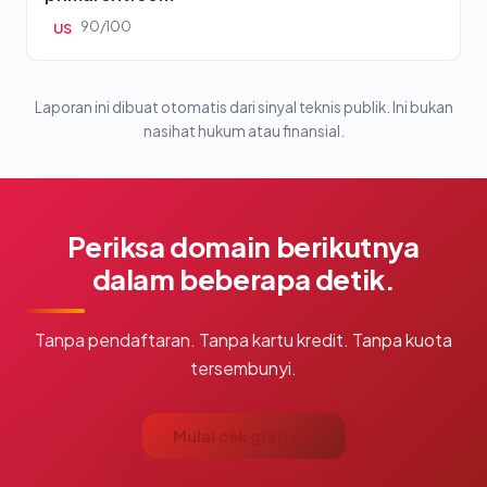
90/100
US
Laporan ini dibuat otomatis dari sinyal teknis publik. Ini bukan
nasihat hukum atau finansial.
Periksa domain berikutnya
dalam beberapa detik.
Tanpa pendaftaran. Tanpa kartu kredit. Tanpa kuota
tersembunyi.
Mulai cek gratis →