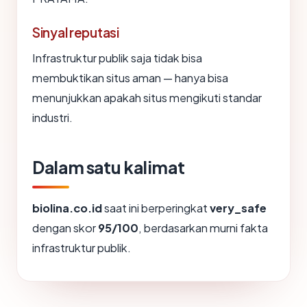
Sinyal reputasi
Infrastruktur publik saja tidak bisa
membuktikan situs aman — hanya bisa
menunjukkan apakah situs mengikuti standar
industri.
Dalam satu kalimat
biolina.co.id
saat ini berperingkat
very_safe
dengan skor
95/100
, berdasarkan murni fakta
infrastruktur publik.