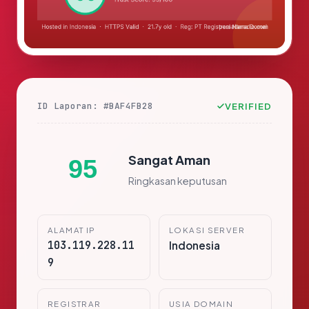
ID Laporan: #BAF4FB28
VERIFIED
Sangat Aman
95
Ringkasan keputusan
ALAMAT IP
LOKASI SERVER
103.119.228.11
Indonesia
9
REGISTRAR
USIA DOMAIN