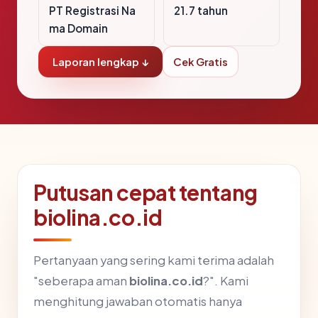
PT Registrasi Na
21.7 tahun
ma Domain
Laporan lengkap ↓
Cek Gratis
Putusan cepat tentang
biolina.co.id
Pertanyaan yang sering kami terima adalah
"seberapa aman
biolina.co.id
?". Kami
menghitung jawaban otomatis hanya