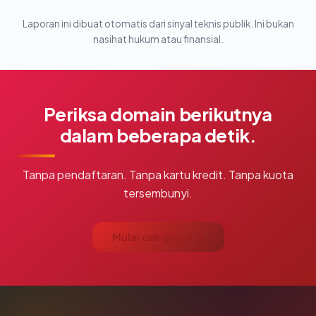
Laporan ini dibuat otomatis dari sinyal teknis publik. Ini bukan
nasihat hukum atau finansial.
Periksa domain berikutnya
dalam beberapa detik.
Tanpa pendaftaran. Tanpa kartu kredit. Tanpa kuota
tersembunyi.
Mulai cek gratis →