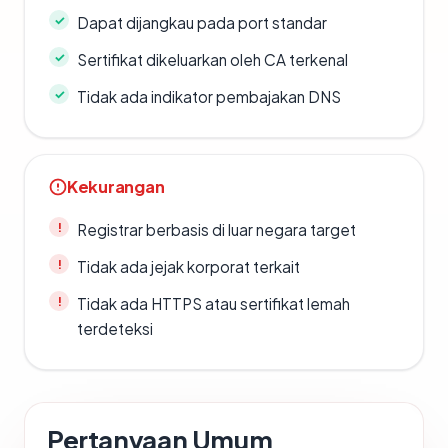
Dapat dijangkau pada port standar
Sertifikat dikeluarkan oleh CA terkenal
Tidak ada indikator pembajakan DNS
Kekurangan
Registrar berbasis di luar negara target
Tidak ada jejak korporat terkait
Tidak ada HTTPS atau sertifikat lemah
terdeteksi
Pertanyaan Umum