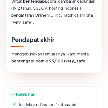
Untuk
bentengapi.com
, gambaran gabungan
(19.2 tahun, SSL OK, hosting Indonesia,
pendaftaran OnlineNIC, Inc.) jatuh dalam pita
"very_safe".
Pendapat akhir
Menggabungkan semua sinyal, kami menilai
bentengapi.com
di
95/100
(
very_safe
).
Kelebihan
Jendela validitas sertifikat saat ini