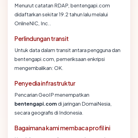
Menurut catatan RDAP, bentengapi.com
didaftarkan sekitar 19.2 tahun lalu melalui
OnlineNIC, Inc..
Perlindungan transit
Untuk data dalam transit antara pengguna dan
bentengapi.com, pemeriksaan enkripsi
mengembalikan: OK.
Penyedia infrastruktur
Pencarian GeoIP menempatkan
bentengapi.com
di jaringan DomaiNesia,
secara geografis di Indonesia.
Bagaimana kami membaca profil ini