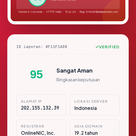
ID Laporan: #F11F1A08
VERIFIED
Sangat Aman
95
Ringkasan keputusan
ALAMAT IP
LOKASI SERVER
202.155.132.39
Indonesia
REGISTRAR
USIA DOMAIN
OnlineNIC, Inc.
19.2 tahun