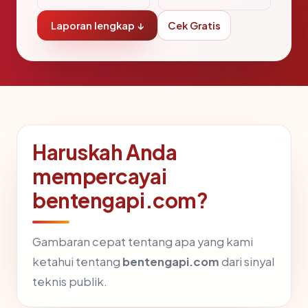
Laporan lengkap ↓
Cek Gratis
Haruskah Anda
mempercayai
bentengapi.com?
Gambaran cepat tentang apa yang kami
ketahui tentang
bentengapi.com
dari sinyal
teknis publik.