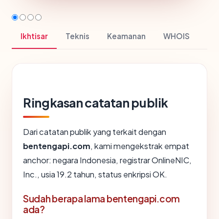
Ikhtisar
Teknis
Keamanan
WHOIS
Ringkasan catatan publik
Dari catatan publik yang terkait dengan
bentengapi.com
, kami mengekstrak empat
anchor: negara Indonesia, registrar OnlineNIC,
Inc., usia 19.2 tahun, status enkripsi OK.
Sudah berapa lama bentengapi.com
ada?