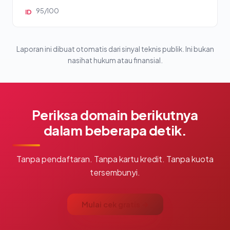
95/100
ID
Laporan ini dibuat otomatis dari sinyal teknis publik. Ini bukan
nasihat hukum atau finansial.
Periksa domain berikutnya
dalam beberapa detik.
Tanpa pendaftaran. Tanpa kartu kredit. Tanpa kuota
tersembunyi.
Mulai cek gratis →