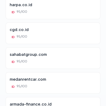
harpa.co.id
95/100
ID
cgd.co.id
95/100
ID
sahabatgroup.com
95/100
ID
medanrentcar.com
95/100
ID
armada-finance.co.id