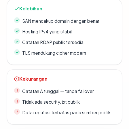
Kelebihan
SAN mencakup domain dengan benar
Hosting IPv4 yang stabil
Catatan RDAP publik tersedia
TLS mendukung cipher modern
Kekurangan
Catatan A tunggal — tanpa failover
Tidak ada security.txt publik
Data reputasi terbatas pada sumber publik