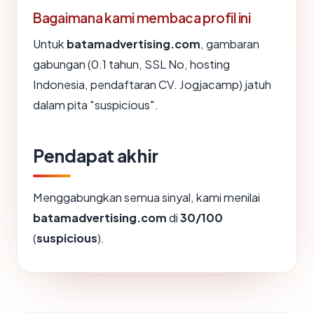
Bagaimana kami membaca profil ini
Untuk
batamadvertising.com
, gambaran
gabungan (0.1 tahun, SSL No, hosting
Indonesia, pendaftaran CV. Jogjacamp) jatuh
dalam pita "suspicious".
Pendapat akhir
Menggabungkan semua sinyal, kami menilai
batamadvertising.com
di
30/100
(
suspicious
).