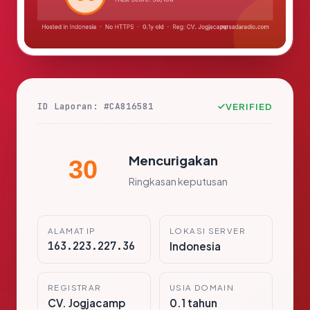
ID Laporan: #CA816581
VERIFIED
Mencurigakan
30
Ringkasan keputusan
ALAMAT IP
LOKASI SERVER
163.223.227.36
Indonesia
REGISTRAR
USIA DOMAIN
CV. Jogjacamp
0.1 tahun