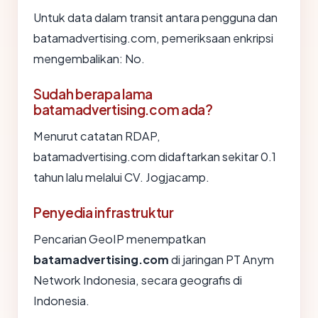
Untuk data dalam transit antara pengguna dan
batamadvertising.com, pemeriksaan enkripsi
mengembalikan: No.
Sudah berapa lama
batamadvertising.com ada?
Menurut catatan RDAP,
batamadvertising.com didaftarkan sekitar 0.1
tahun lalu melalui CV. Jogjacamp.
Penyedia infrastruktur
Pencarian GeoIP menempatkan
batamadvertising.com
di jaringan PT Anym
Network Indonesia, secara geografis di
Indonesia.