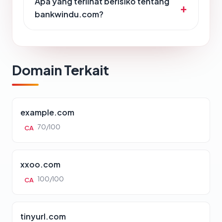
Apa yang terlihat berisiko tentang
bankwindu.com?
Domain Terkait
example.com
70/100
CA
xxoo.com
100/100
CA
tinyurl.com