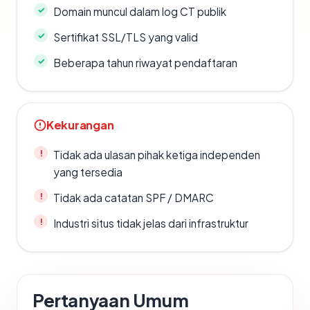
Domain muncul dalam log CT publik
Sertifikat SSL/TLS yang valid
Beberapa tahun riwayat pendaftaran
Kekurangan
Tidak ada ulasan pihak ketiga independen
yang tersedia
Tidak ada catatan SPF / DMARC
Industri situs tidak jelas dari infrastruktur
Pertanyaan Umum