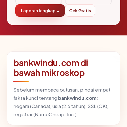
Laporan lengkap ↓
Cek Gratis
bankwindu.com di
bawah mikroskop
Sebelum membaca putusan, pindai empat
fakta kunci tentang
bankwindu.com
:
negara (Canada), usia (2.6 tahun), SSL (OK),
registrar (NameCheap, Inc.).