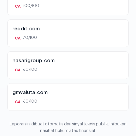
100/100
CA
reddit.com
70/100
CA
nasarigroup.com
60/100
CA
gmvaluta.com
60/100
CA
Laporan ini dibuat otomatis dari sinyal teknis publik. Ini bukan
nasihat hukum atau finansial.