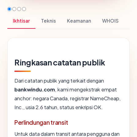
Ikhtisar
Teknis
Keamanan
WHOIS
Ringkasan catatan publik
Dari catatan publik yang terkait dengan
bankwindu.com
, kami mengekstrak empat
anchor: negara Canada, registrar NameCheap,
Inc., usia 2.6 tahun, status enkripsi OK.
Perlindungan transit
Untuk data dalam transit antara pengguna dan