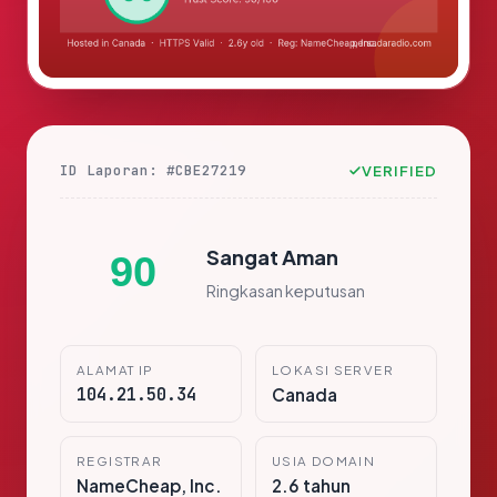
ID Laporan: #CBE27219
VERIFIED
Sangat Aman
90
Ringkasan keputusan
ALAMAT IP
LOKASI SERVER
104.21.50.34
Canada
REGISTRAR
USIA DOMAIN
NameCheap, Inc.
2.6 tahun