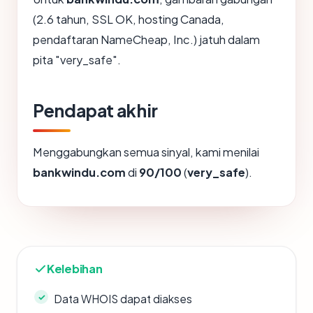
(2.6 tahun, SSL OK, hosting Canada,
pendaftaran NameCheap, Inc.) jatuh dalam
pita "very_safe".
Pendapat akhir
Menggabungkan semua sinyal, kami menilai
bankwindu.com
di
90/100
(
very_safe
).
Kelebihan
Data WHOIS dapat diakses