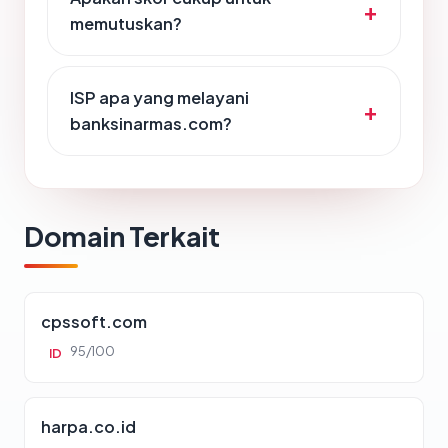
memutuskan?
ISP apa yang melayani
banksinarmas.com?
Domain Terkait
cpssoft.com
95/100
ID
harpa.co.id