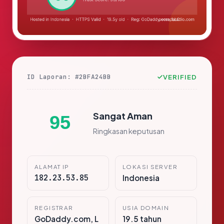
ID Laporan: #2BFA24BB
VERIFIED
Sangat Aman
95
Ringkasan keputusan
ALAMAT IP
LOKASI SERVER
182.23.53.85
Indonesia
REGISTRAR
USIA DOMAIN
GoDaddy.com, L
19.5 tahun