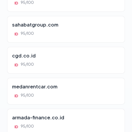
95/100
ID
sahabatgroup.com
95/100
ID
cgd.co.id
95/100
ID
medanrentcar.com
95/100
ID
armada-finance.co.id
95/100
ID