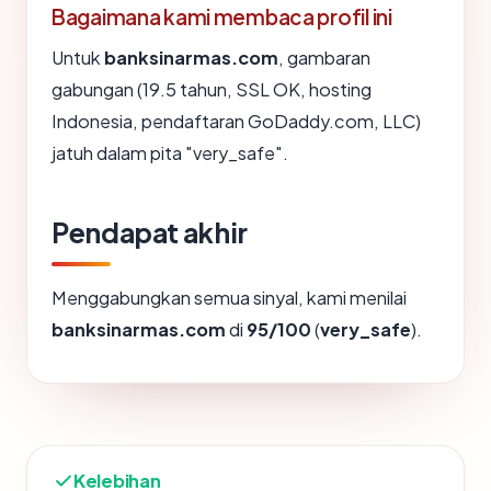
Bagaimana kami membaca profil ini
Untuk
banksinarmas.com
, gambaran
gabungan (19.5 tahun, SSL OK, hosting
Indonesia, pendaftaran GoDaddy.com, LLC)
jatuh dalam pita "very_safe".
Pendapat akhir
Menggabungkan semua sinyal, kami menilai
banksinarmas.com
di
95/100
(
very_safe
).
Kelebihan