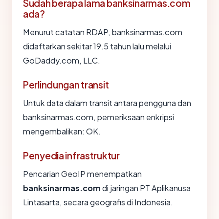
Sudah berapa lama banksinarmas.com
ada?
Menurut catatan RDAP, banksinarmas.com
didaftarkan sekitar 19.5 tahun lalu melalui
GoDaddy.com, LLC.
Perlindungan transit
Untuk data dalam transit antara pengguna dan
banksinarmas.com, pemeriksaan enkripsi
mengembalikan: OK.
Penyedia infrastruktur
Pencarian GeoIP menempatkan
banksinarmas.com
di jaringan PT Aplikanusa
Lintasarta, secara geografis di Indonesia.