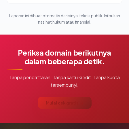
Laporan ini dibuat otomatis dari sinyal teknis publik. Ini bukan
nasihat hukum atau finansial.
Periksa domain berikutnya
dalam beberapa detik.
Tanpa pendaftaran. Tanpa kartu kredit. Tanpa kuota
tersembunyi.
Mulai cek gratis →