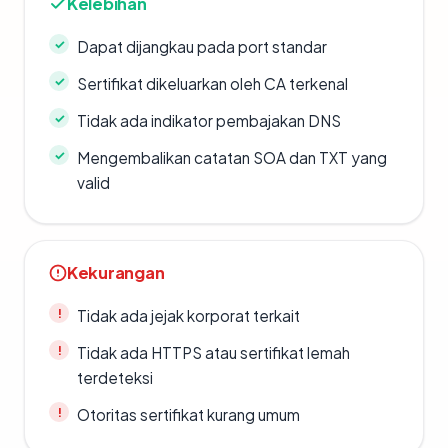
Kelebihan
Dapat dijangkau pada port standar
Sertifikat dikeluarkan oleh CA terkenal
Tidak ada indikator pembajakan DNS
Mengembalikan catatan SOA dan TXT yang
valid
Kekurangan
Tidak ada jejak korporat terkait
Tidak ada HTTPS atau sertifikat lemah
terdeteksi
Otoritas sertifikat kurang umum