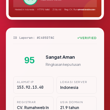
ID Laporan: #C405D7AC
VERIFIED
Sangat Aman
95
Ringkasan keputusan
ALAMAT IP
LOKASI SERVER
153.92.13.40
Indonesia
REGISTRAR
USIA DOMAIN
CV. Rumahweb In
21.9 tahun