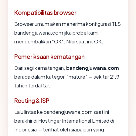
Kompatibilitas browser
Browser umum akan menerima konfigurasi TLS
bandengjuwana.com jika probe kami
mengembalikan "OK". Nilai saat ini: OK.
Pemeriksaan kematangan
Dari segi kematangan,
bandengjuwana.com
berada dalam kategori "mature" — sekitar 21.9
tahun terdaftar.
Routing & ISP
Lalu lintas ke bandengjuwana.com saat ini
berakhir di Hostinger International Limited di
Indonesia — terlihat oleh siapa pun yang