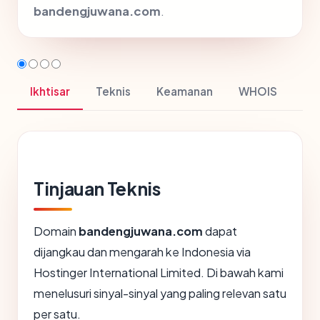
bandengjuwana.com
.
Ikhtisar
Teknis
Keamanan
WHOIS
Tinjauan Teknis
Domain
bandengjuwana.com
dapat
dijangkau dan mengarah ke Indonesia via
Hostinger International Limited. Di bawah kami
menelusuri sinyal-sinyal yang paling relevan satu
per satu.