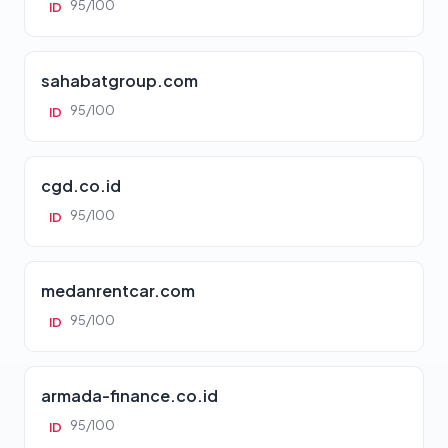
95/100
ID
sahabatgroup.com
95/100
ID
cgd.co.id
95/100
ID
medanrentcar.com
95/100
ID
armada-finance.co.id
95/100
ID