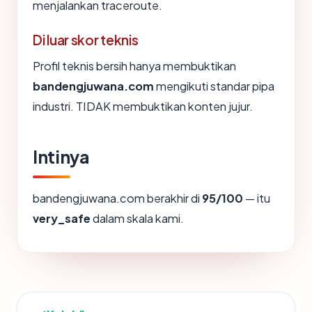
menjalankan traceroute.
Di luar skor teknis
Profil teknis bersih hanya membuktikan
bandengjuwana.com
mengikuti standar pipa
industri. TIDAK membuktikan konten jujur.
Intinya
bandengjuwana.com berakhir di
95/100
— itu
very_safe
dalam skala kami.