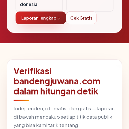
donesia
Laporan lengkap ↓
Cek Gratis
Verifikasi
bandengjuwana.com
dalam hitungan detik
Independen, otomatis, dan gratis — laporan
di bawah mencakup setiap titik data publik
yang bisa kami tarik tentang