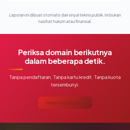
Laporan ini dibuat otomatis dari sinyal teknis publik. Ini bukan
nasihat hukum atau finansial.
Periksa domain berikutnya
dalam beberapa detik.
Tanpa pendaftaran. Tanpa kartu kredit. Tanpa kuota
tersembunyi.
Mulai cek gratis →