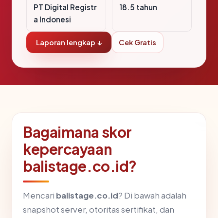
PT Digital Registr
18.5 tahun
a Indonesi
Laporan lengkap ↓
Cek Gratis
Bagaimana skor
kepercayaan
balistage.co.id?
Mencari
balistage.co.id
? Di bawah adalah
snapshot server, otoritas sertifikat, dan