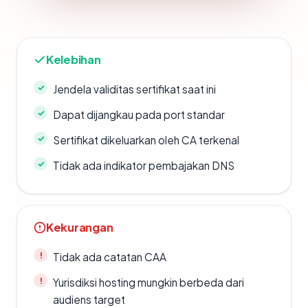
Kelebihan
Jendela validitas sertifikat saat ini
Dapat dijangkau pada port standar
Sertifikat dikeluarkan oleh CA terkenal
Tidak ada indikator pembajakan DNS
Kekurangan
Tidak ada catatan CAA
Yurisdiksi hosting mungkin berbeda dari
audiens target