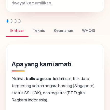
riwayat kepemilikan.
Ikhtisar
Teknis
Keamanan
WHOIS
Apa yang kami amati
Melihat
balistage.co.id
dari luar, titik data
terpenting adalah negara hosting (Singapore),
status SSL (OK), dan registrar (PT Digital
Registra Indonesia).