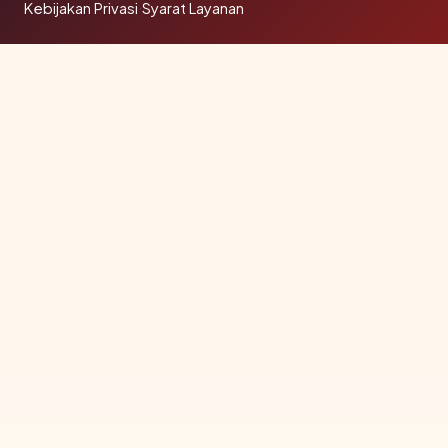
Kebijakan Privasi
·
Syarat Layanan