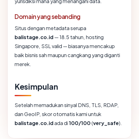
yurisdiksi mana yang menangani data.
Domain yang sebanding
Situs dengan metadata serupa
balistage.co.id
— 18.5 tahun, hosting
Singapore, SSL valid — biasanya mencakup
baik bisnis sah maupun cangkang yang diganti
merek.
Kesimpulan
Setelah memadukan sinyal DNS, TLS, RDAP,
dan GeoIP, skor otomatis kami untuk
balistage.co.id
ada di
100/100
(
very_safe
).