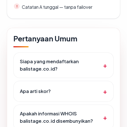
Catatan A tunggal — tanpa failover
Pertanyaan Umum
Siapa yang mendaftarkan
balistage.co.id?
Apa arti skor?
Apakah informasi WHOIS
balistage.co.id disembunyikan?