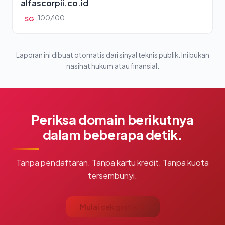
alfascorpii.co.id
100/100
SG
Laporan ini dibuat otomatis dari sinyal teknis publik. Ini bukan
nasihat hukum atau finansial.
Periksa domain berikutnya
dalam beberapa detik.
Tanpa pendaftaran. Tanpa kartu kredit. Tanpa kuota
tersembunyi.
Mulai cek gratis →