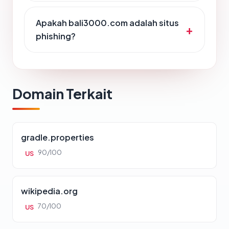
Apakah bali3000.com adalah situs
phishing?
Domain Terkait
gradle.properties
90/100
US
wikipedia.org
70/100
US