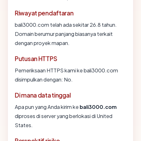
Riwayat pendaftaran
bali3000.com telah ada sekitar 26.8 tahun.
Domain berumur panjang biasanya terkait
dengan proyek mapan.
Putusan HTTPS
Pemeriksaan HTTPS kami ke bali3000.com
disimpulkan dengan: No.
Di mana data tinggal
Apa pun yang Anda kirim ke
bali3000.com
diproses di server yang berlokasi di United
States.
Perspektif risiko