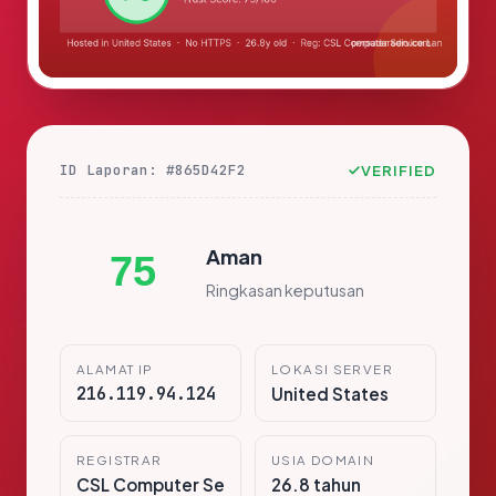
ID Laporan: #865D42F2
VERIFIED
Aman
75
Ringkasan keputusan
ALAMAT IP
LOKASI SERVER
216.119.94.124
United States
REGISTRAR
USIA DOMAIN
CSL Computer Se
26.8 tahun