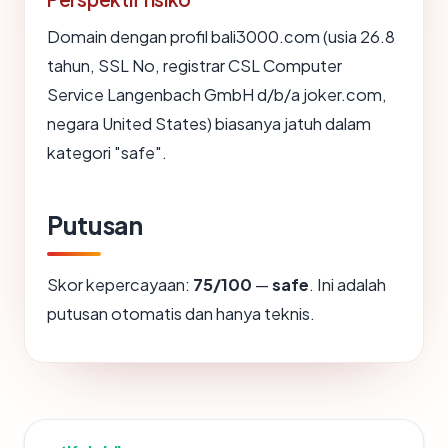
Domain dengan profil bali3000.com (usia 26.8
tahun, SSL No, registrar CSL Computer
Service Langenbach GmbH d/b/a joker.com,
negara United States) biasanya jatuh dalam
kategori "safe".
Putusan
Skor kepercayaan:
75/100
—
safe
. Ini adalah
putusan otomatis dan hanya teknis.