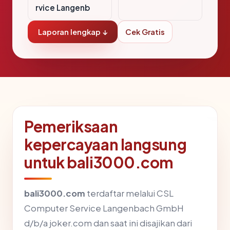
rvice Langenb
Laporan lengkap ↓
Cek Gratis
Pemeriksaan
kepercayaan langsung
untuk bali3000.com
bali3000.com
terdaftar melalui CSL
Computer Service Langenbach GmbH
d/b/a joker.com dan saat ini disajikan dari