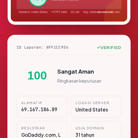
ID Laporan: #FF1CC936
VERIFIED
Sangat Aman
100
Ringkasan keputusan
ALAMAT IP
LOKASI SERVER
69.167.186.89
United States
REGISTRAR
USIA DOMAIN
GoDaddy.com, L
31 tahun