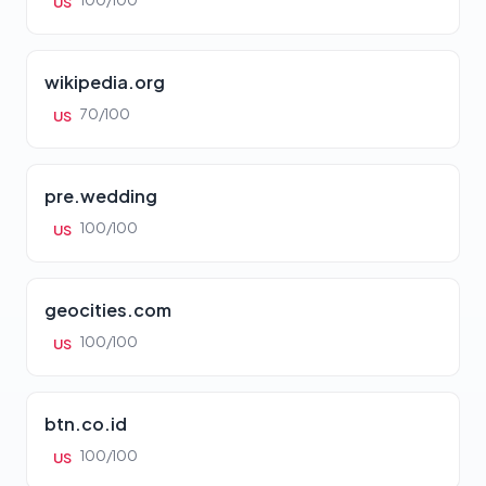
100/100
US
wikipedia.org
70/100
US
pre.wedding
100/100
US
geocities.com
100/100
US
btn.co.id
100/100
US