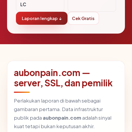
LC
Laporan lengkap ↓
Cek Gratis
aubonpain.com —
server, SSL, dan pemilik
Perlakukan laporan di bawah sebagai
gambaran pertama. Data infrastruktur
publik pada
aubonpain.com
adalah sinyal
kuat tetapi bukan keputusan akhir.