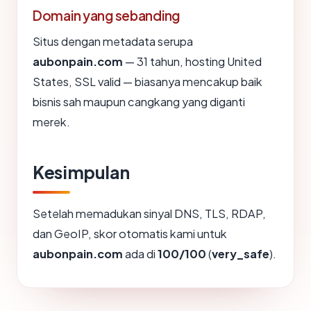
Domain yang sebanding
Situs dengan metadata serupa
aubonpain.com
— 31 tahun, hosting United
States, SSL valid — biasanya mencakup baik
bisnis sah maupun cangkang yang diganti
merek.
Kesimpulan
Setelah memadukan sinyal DNS, TLS, RDAP,
dan GeoIP, skor otomatis kami untuk
aubonpain.com
ada di
100/100
(
very_safe
).