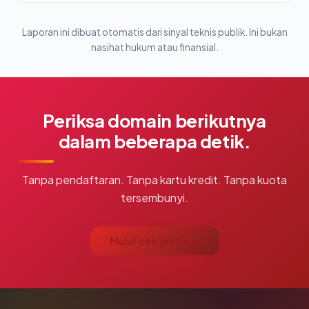
Laporan ini dibuat otomatis dari sinyal teknis publik. Ini bukan
nasihat hukum atau finansial.
Periksa domain berikutnya
dalam beberapa detik.
Tanpa pendaftaran. Tanpa kartu kredit. Tanpa kuota
tersembunyi.
Mulai cek gratis →