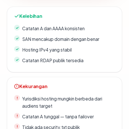
Kelebihan
Catatan A dan AAAA konsisten
SAN mencakup domain dengan benar
Hosting IPv4 yang stabil
Catatan RDAP publik tersedia
Kekurangan
Yurisdiksi hosting mungkin berbeda dari
audiens target
Catatan A tunggal — tanpa failover
Tidak ada security.txt publik