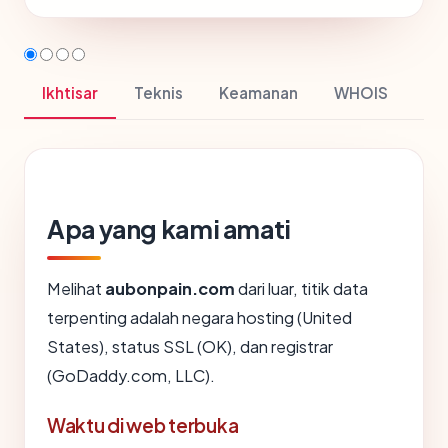
Ikhtisar
Teknis
Keamanan
WHOIS
Apa yang kami amati
Melihat
aubonpain.com
dari luar, titik data
terpenting adalah negara hosting (United
States), status SSL (OK), dan registrar
(GoDaddy.com, LLC).
Waktu di web terbuka