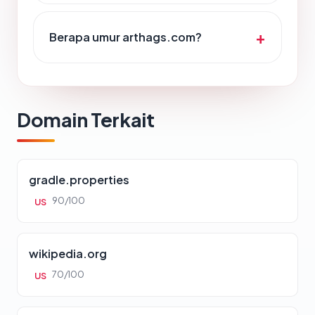
Berapa umur arthags.com?
Domain Terkait
gradle.properties
90/100
US
wikipedia.org
70/100
US