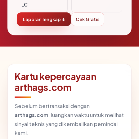
LC
Laporan lengkap ↓
Cek Gratis
Kartu kepercayaan
arthags.com
Sebelum bertransaksi dengan
arthags.com
, luangkan waktu untuk melihat
sinyal teknis yang dikembalikan pemindai
kami.