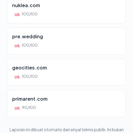
nuklea.com
100/100
US
pre.wedding
100/100
US
geocities.com
100/100
US
primarent.com
90/100
US
Laporan ini dibuat otomatis dari sinyal teknis publik. Ini bukan