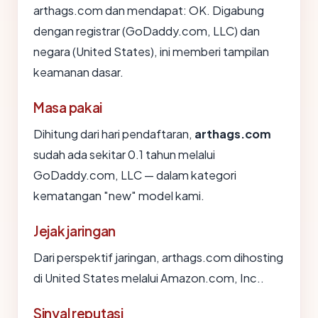
arthags.com dan mendapat: OK. Digabung
dengan registrar (GoDaddy.com, LLC) dan
negara (United States), ini memberi tampilan
keamanan dasar.
Masa pakai
Dihitung dari hari pendaftaran,
arthags.com
sudah ada sekitar 0.1 tahun melalui
GoDaddy.com, LLC — dalam kategori
kematangan "new" model kami.
Jejak jaringan
Dari perspektif jaringan, arthags.com dihosting
di United States melalui Amazon.com, Inc..
Sinyal reputasi