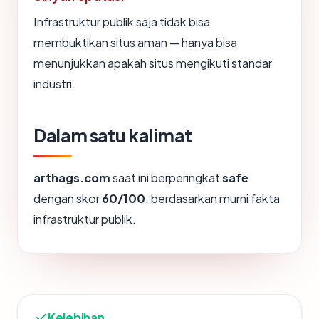
Infrastruktur publik saja tidak bisa
membuktikan situs aman — hanya bisa
menunjukkan apakah situs mengikuti standar
industri.
Dalam satu kalimat
arthags.com
saat ini berperingkat
safe
dengan skor
60/100
, berdasarkan murni fakta
infrastruktur publik.
Kelebihan