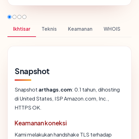
Ikhtisar
Teknis
Keamanan
WHOIS
Snapshot
Snapshot
arthags.com
: 0.1 tahun, dihosting
di United States, ISP Amazon.com, Inc.,
HTTPS OK.
Keamanan koneksi
Kami melakukan handshake TLS terhadap