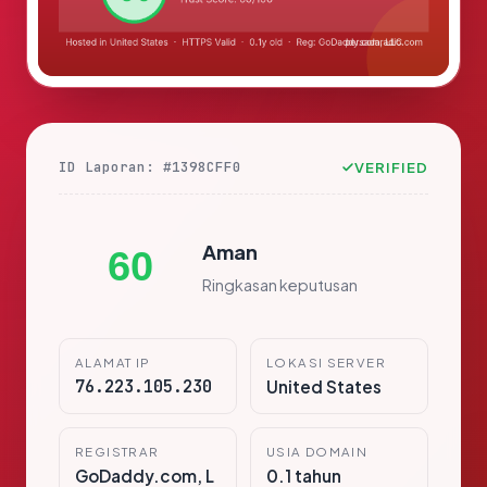
ID Laporan: #1398CFF0
VERIFIED
Aman
60
Ringkasan keputusan
ALAMAT IP
LOKASI SERVER
76.223.105.230
United States
REGISTRAR
USIA DOMAIN
GoDaddy.com, L
0.1 tahun