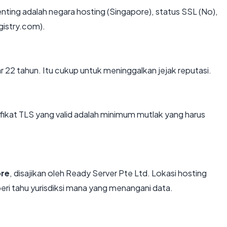
rpenting adalah negara hosting (Singapore), status SSL (No),
gistry.com).
tar 22 tahun. Itu cukup untuk meninggalkan jejak reputasi.
kat TLS yang valid adalah minimum mutlak yang harus
ore
, disajikan oleh Ready Server Pte Ltd. Lokasi hosting
i tahu yurisdiksi mana yang menangani data.