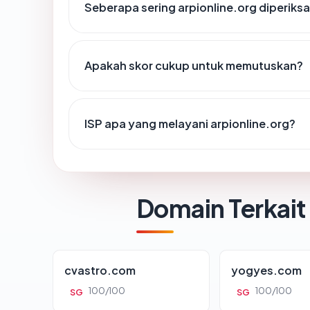
Seberapa sering arpionline.org diperiksa
Apakah skor cukup untuk memutuskan?
ISP apa yang melayani arpionline.org?
Domain Terkait
cvastro.com
yogyes.com
100/100
100/100
SG
SG