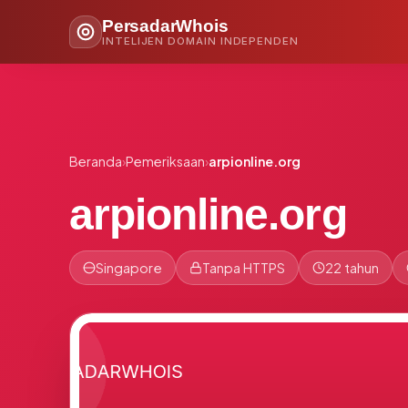
PersadarWhois
INTELIJEN DOMAIN INDEPENDEN
Beranda
›
Pemeriksaan
›
arpionline.org
arpionline.org
Singapore
Tanpa HTTPS
22 tahun