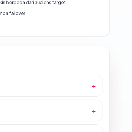
gkin berbeda dari audiens target
npa failover