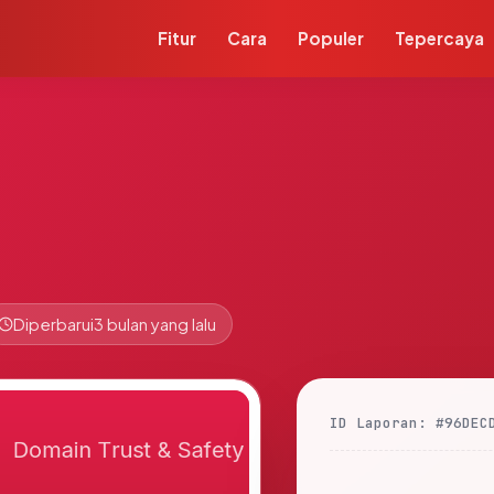
Fitur
Cara
Populer
Tepercaya
Diperbarui
3 bulan yang lalu
ID Laporan: #96DEC