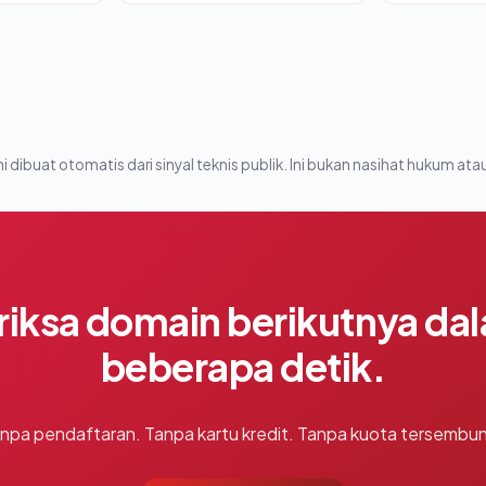
i dibuat otomatis dari sinyal teknis publik. Ini bukan nasihat hukum atau
riksa domain berikutnya da
beberapa detik.
npa pendaftaran. Tanpa kartu kredit. Tanpa kuota tersembun