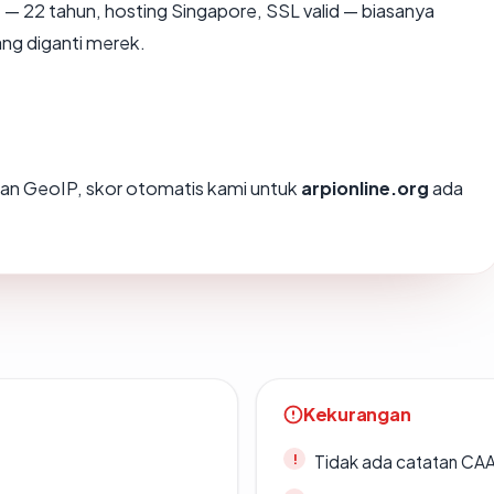
g
— 22 tahun, hosting Singapore, SSL valid — biasanya
ng diganti merek.
an GeoIP, skor otomatis kami untuk
arpionline.org
ada
Kekurangan
Tidak ada catatan CA