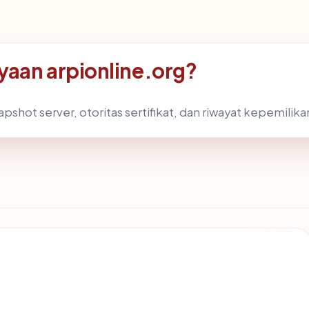
aan arpionline.org?
pshot server, otoritas sertifikat, dan riwayat kepemilika