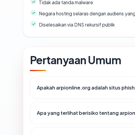
Tidak ada tanda malware
Negara hosting selaras dengan audiens yan
Diselesaikan via DNS rekursif publik
Pertanyaan Umum
Apakah arpionline.org adalah situs phis
Apa yang terlihat berisiko tentang arpio