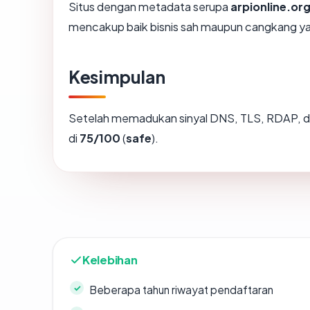
Situs dengan metadata serupa
arpionline.or
mencakup baik bisnis sah maupun cangkang ya
Kesimpulan
Setelah memadukan sinyal DNS, TLS, RDAP, d
di
75/100
(
safe
).
Kelebihan
Beberapa tahun riwayat pendaftaran