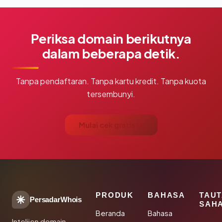
Periksa domain berikutnya
dalam beberapa detik.
Tanpa pendaftaran. Tanpa kartu kredit. Tanpa kuota
tersembunyi.
Mulai cek gratis →
PRODUK
BAHASA
TAU
PersadarWhois
SAH
Beranda
Bahasa
Intelijen domain