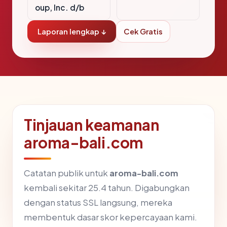
oup, Inc. d/b
Laporan lengkap ↓
Cek Gratis
Tinjauan keamanan
aroma-bali.com
Catatan publik untuk
aroma-bali.com
kembali sekitar 25.4 tahun. Digabungkan
dengan status SSL langsung, mereka
membentuk dasar skor kepercayaan kami.