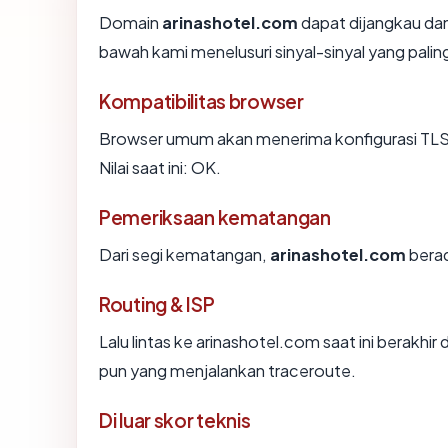
Domain
arinashotel.com
dapat dijangkau dan
bawah kami menelusuri sinyal-sinyal yang paling
Kompatibilitas browser
Browser umum akan menerima konfigurasi TLS
Nilai saat ini: OK.
Pemeriksaan kematangan
Dari segi kematangan,
arinashotel.com
berad
Routing & ISP
Lalu lintas ke arinashotel.com saat ini berakhir
pun yang menjalankan traceroute.
Di luar skor teknis