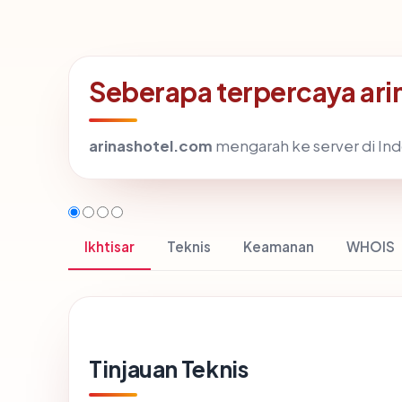
Seberapa terpercaya ar
arinashotel.com
mengarah ke server di Indo
Ikhtisar
Teknis
Keamanan
WHOIS
Tinjauan Teknis