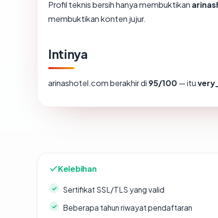
Profil teknis bersih hanya membuktikan
arina
membuktikan konten jujur.
Intinya
arinashotel.com berakhir di
95/100
— itu
very
Kelebihan
Sertifikat SSL/TLS yang valid
Beberapa tahun riwayat pendaftaran