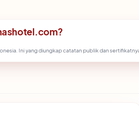
inashotel.com?
nesia. Ini yang diungkap catatan publik dan sertifikatny