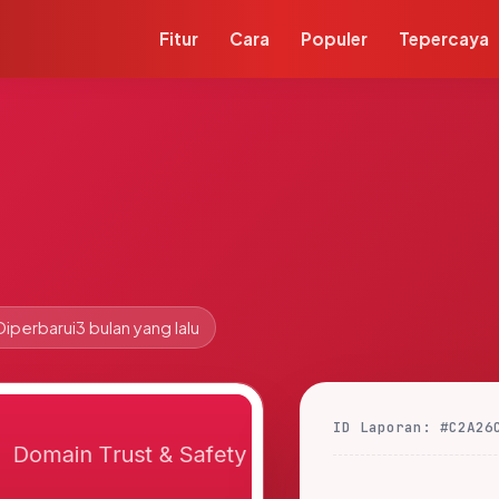
Fitur
Cara
Populer
Tepercaya
Diperbarui
3 bulan yang lalu
ID Laporan: #C2A26