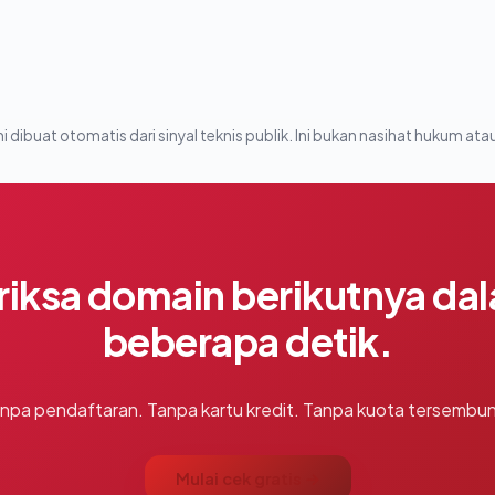
i dibuat otomatis dari sinyal teknis publik. Ini bukan nasihat hukum atau
riksa domain berikutnya da
beberapa detik.
npa pendaftaran. Tanpa kartu kredit. Tanpa kuota tersembun
Mulai cek gratis →