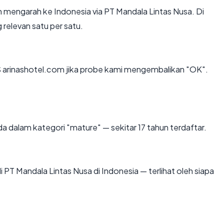
 mengarah ke Indonesia via PT Mandala Lintas Nusa. Di
 relevan satu per satu.
 arinashotel.com jika probe kami mengembalikan "OK".
a dalam kategori "mature" — sekitar 17 tahun terdaftar.
 di PT Mandala Lintas Nusa di Indonesia — terlihat oleh siapa