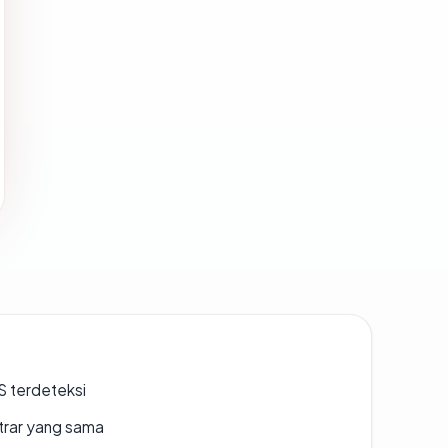
S terdeteksi
strar yang sama