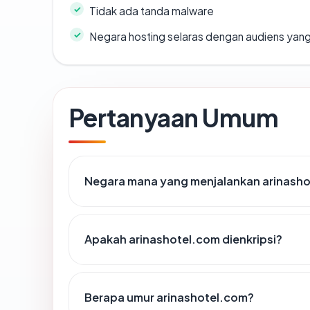
Tidak ada tanda malware
Negara hosting selaras dengan audiens yan
Pertanyaan Umum
Negara mana yang menjalankan arinash
Apakah arinashotel.com dienkripsi?
Berapa umur arinashotel.com?