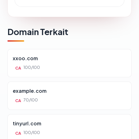
Domain Terkait
xxoo.com
100/100
CA
example.com
70/100
CA
tinyurl.com
100/100
CA