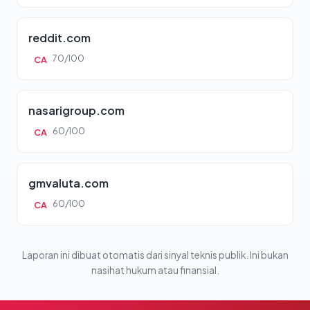
reddit.com
70/100
CA
nasarigroup.com
60/100
CA
gmvaluta.com
60/100
CA
Laporan ini dibuat otomatis dari sinyal teknis publik. Ini bukan
nasihat hukum atau finansial.