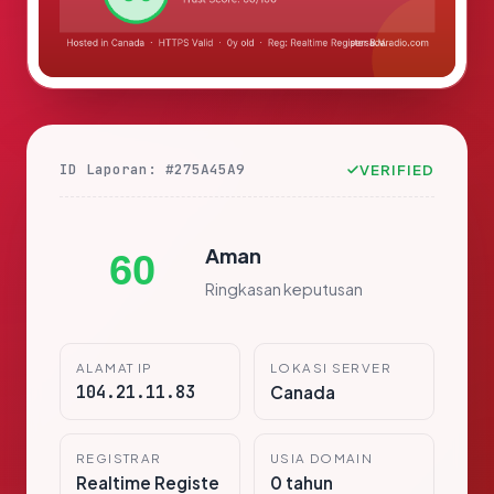
ID Laporan: #275A45A9
VERIFIED
Aman
60
Ringkasan keputusan
ALAMAT IP
LOKASI SERVER
104.21.11.83
Canada
REGISTRAR
USIA DOMAIN
Realtime Registe
0 tahun