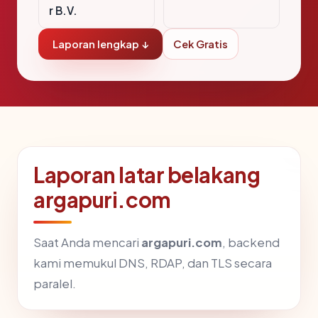
r B.V.
Laporan lengkap ↓
Cek Gratis
Laporan latar belakang
argapuri.com
Saat Anda mencari
argapuri.com
, backend
kami memukul DNS, RDAP, dan TLS secara
paralel.