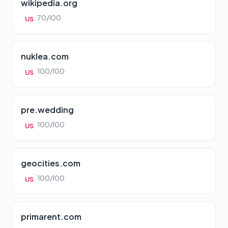
wikipedia.org
70/100
US
nuklea.com
100/100
US
pre.wedding
100/100
US
geocities.com
100/100
US
primarent.com