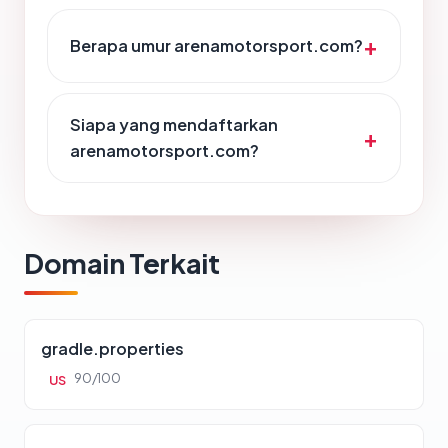
Berapa umur arenamotorsport.com?
Siapa yang mendaftarkan
arenamotorsport.com?
Domain Terkait
gradle.properties
90/100
US