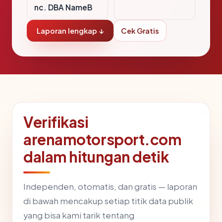
nc. DBA NameB
Laporan lengkap ↓
Cek Gratis
Verifikasi
arenamotorsport.com
dalam hitungan detik
Independen, otomatis, dan gratis — laporan
di bawah mencakup setiap titik data publik
yang bisa kami tarik tentang