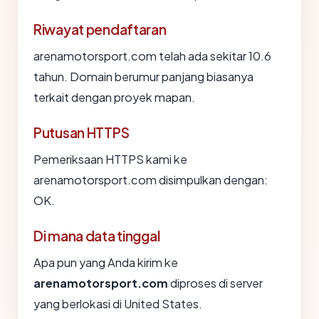
Riwayat pendaftaran
arenamotorsport.com telah ada sekitar 10.6
tahun. Domain berumur panjang biasanya
terkait dengan proyek mapan.
Putusan HTTPS
Pemeriksaan HTTPS kami ke
arenamotorsport.com disimpulkan dengan:
OK.
Di mana data tinggal
Apa pun yang Anda kirim ke
arenamotorsport.com
diproses di server
yang berlokasi di United States.