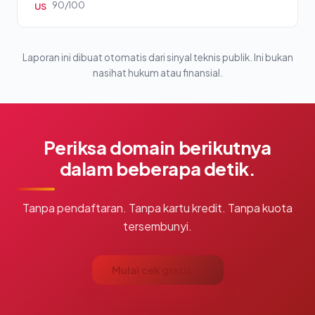
90/100
US
Laporan ini dibuat otomatis dari sinyal teknis publik. Ini bukan
nasihat hukum atau finansial.
Periksa domain berikutnya
dalam beberapa detik.
Tanpa pendaftaran. Tanpa kartu kredit. Tanpa kuota
tersembunyi.
Mulai cek gratis →