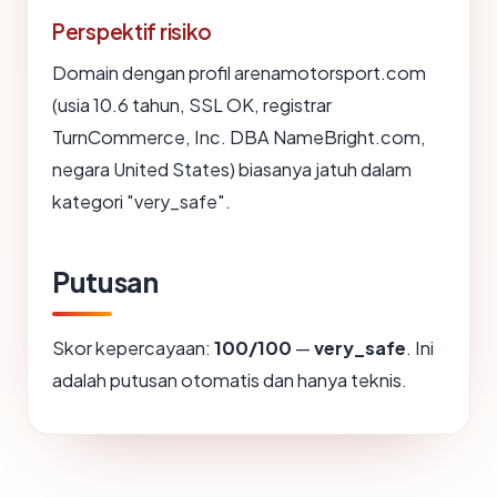
Perspektif risiko
Domain dengan profil arenamotorsport.com
(usia 10.6 tahun, SSL OK, registrar
TurnCommerce, Inc. DBA NameBright.com,
negara United States) biasanya jatuh dalam
kategori "very_safe".
Putusan
Skor kepercayaan:
100/100
—
very_safe
. Ini
adalah putusan otomatis dan hanya teknis.