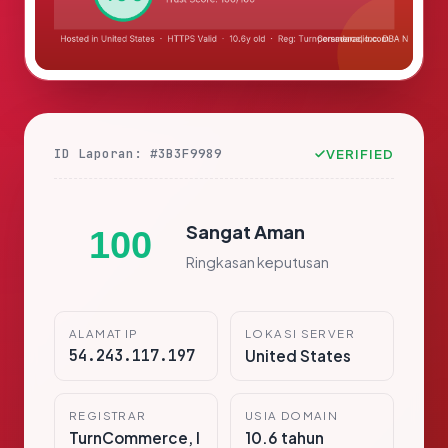
ID Laporan: #3B3F9989
VERIFIED
Sangat Aman
100
Ringkasan keputusan
ALAMAT IP
LOKASI SERVER
54.243.117.197
United States
REGISTRAR
USIA DOMAIN
TurnCommerce, I
10.6 tahun