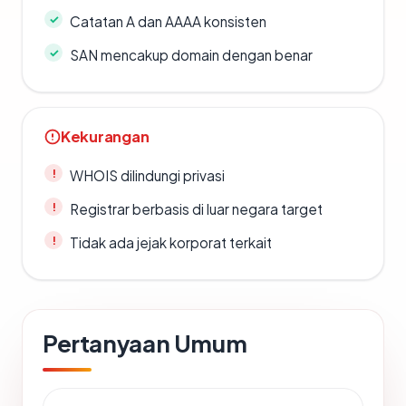
Catatan A dan AAAA konsisten
SAN mencakup domain dengan benar
Kekurangan
WHOIS dilindungi privasi
Registrar berbasis di luar negara target
Tidak ada jejak korporat terkait
Pertanyaan Umum