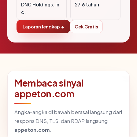
DNC Holdings, In
27.6 tahun
c.
Laporan lengkap ↓
Cek Gratis
Membaca sinyal
appeton.com
Angka-angka di bawah berasal langsung dari
respons DNS, TLS, dan RDAP langsung
appeton.com
.