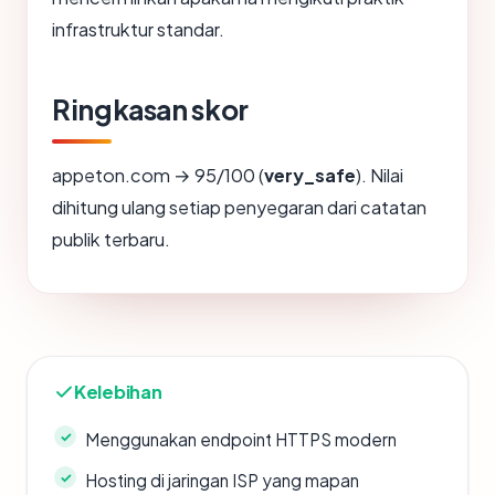
infrastruktur standar.
Ringkasan skor
appeton.com → 95/100 (
very_safe
). Nilai
dihitung ulang setiap penyegaran dari catatan
publik terbaru.
Kelebihan
Menggunakan endpoint HTTPS modern
Hosting di jaringan ISP yang mapan