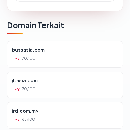
Domain Terkait
bussasia.com
70/100
MY
jltasia.com
70/100
MY
jrd.com.my
65/100
MY