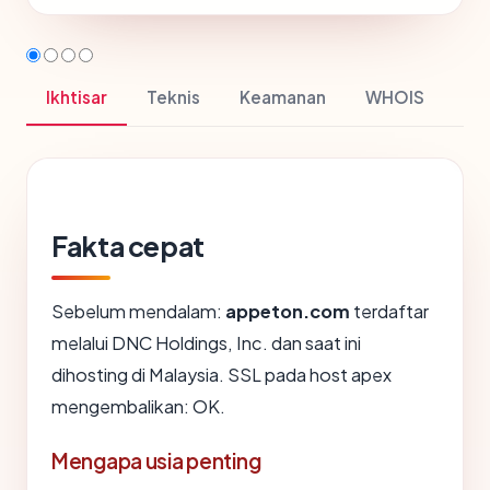
Ikhtisar
Teknis
Keamanan
WHOIS
Fakta cepat
Sebelum mendalam:
appeton.com
terdaftar
melalui DNC Holdings, Inc. dan saat ini
dihosting di Malaysia. SSL pada host apex
mengembalikan: OK.
Mengapa usia penting