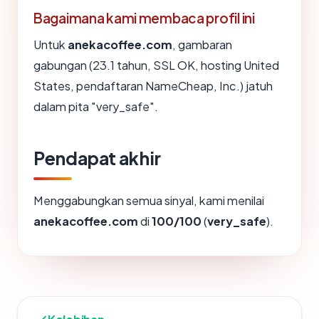
Bagaimana kami membaca profil ini
Untuk
anekacoffee.com
, gambaran
gabungan (23.1 tahun, SSL OK, hosting United
States, pendaftaran NameCheap, Inc.) jatuh
dalam pita "very_safe".
Pendapat akhir
Menggabungkan semua sinyal, kami menilai
anekacoffee.com
di
100/100
(
very_safe
).