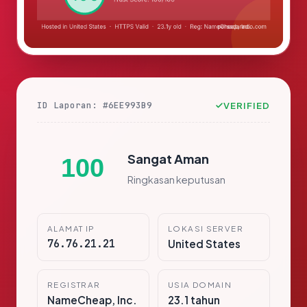
ID Laporan: #6EE993B9
VERIFIED
Sangat Aman
100
Ringkasan keputusan
ALAMAT IP
LOKASI SERVER
76.76.21.21
United States
REGISTRAR
USIA DOMAIN
NameCheap, Inc.
23.1 tahun