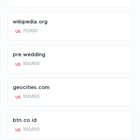
wikipedia.org
70/100
US
pre.wedding
100/100
US
geocities.com
100/100
US
btn.co.id
100/100
US