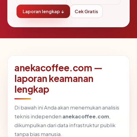
Laporan lengkap ↓
Cek Gratis
anekacoffee.com —
laporan keamanan
lengkap
Di bawah ini Anda akan menemukan analisis
teknis independen
anekacoffee.com
,
dikumpulkan dari data infrastruktur publik
tanpa bias manusia.