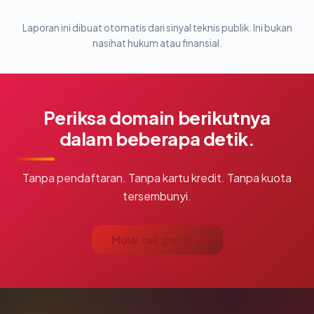
Laporan ini dibuat otomatis dari sinyal teknis publik. Ini bukan
nasihat hukum atau finansial.
Periksa domain berikutnya
dalam beberapa detik.
Tanpa pendaftaran. Tanpa kartu kredit. Tanpa kuota
tersembunyi.
Mulai cek gratis →