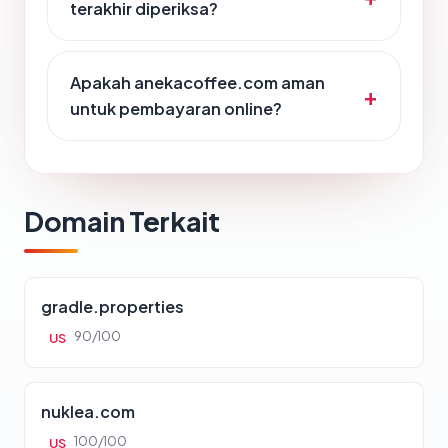
terakhir diperiksa?
Apakah anekacoffee.com aman
untuk pembayaran online?
Domain Terkait
gradle.properties
90/100
US
nuklea.com
100/100
US