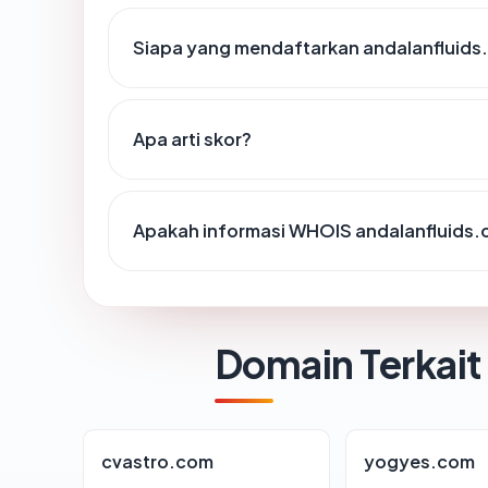
Siapa yang mendaftarkan andalanfluids
Apa arti skor?
Apakah informasi WHOIS andalanfluids
Domain Terkait
cvastro.com
yogyes.com