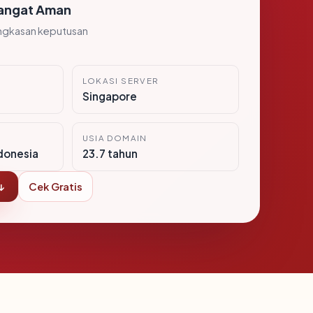
angat Aman
ngkasan keputusan
LOKASI SERVER
Singapore
USIA DOMAIN
donesia
23.7 tahun
↓
Cek Gratis