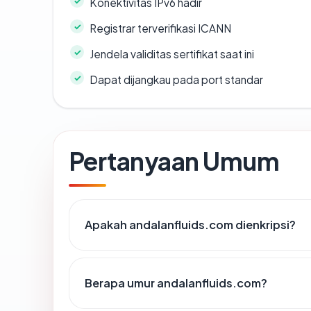
Konektivitas IPv6 hadir
Registrar terverifikasi ICANN
Jendela validitas sertifikat saat ini
Dapat dijangkau pada port standar
Pertanyaan Umum
Apakah andalanfluids.com dienkripsi?
Berapa umur andalanfluids.com?