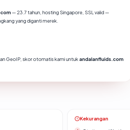
s.com
— 23.7 tahun, hosting Singapore, SSL valid —
ngkang yang diganti merek.
an GeoIP, skor otomatis kami untuk
andalanfluids.com
Kekurangan