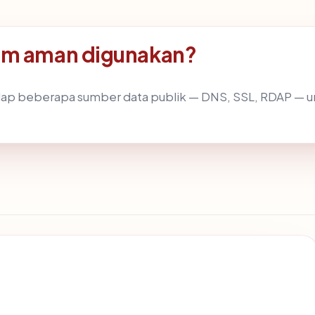
om aman digunakan?
ap beberapa sumber data publik — DNS, SSL, RDAP —