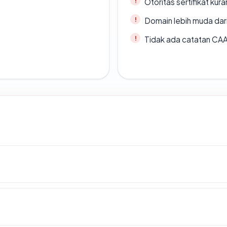
Otoritas sertifikat ku
Domain lebih muda dari
Tidak ada catatan CA