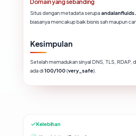
Domain yang sebanding
Situs dengan metadata serupa
andalanfluid
biasanya mencakup baik bisnis sah maupun ca
Kesimpulan
Setelah memadukan sinyal DNS, TLS, RDAP, d
ada di
100/100
(
very_safe
).
Kelebihan