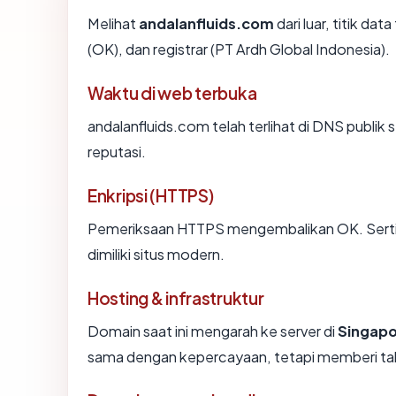
Melihat
andalanfluids.com
dari luar, titik da
(OK), dan registrar (PT Ardh Global Indonesia).
Waktu di web terbuka
andalanfluids.com telah terlihat di DNS publik 
reputasi.
Enkripsi (HTTPS)
Pemeriksaan HTTPS mengembalikan OK. Sertifi
dimiliki situs modern.
Hosting & infrastruktur
Domain saat ini mengarah ke server di
Singap
sama dengan kepercayaan, tetapi memberi tah