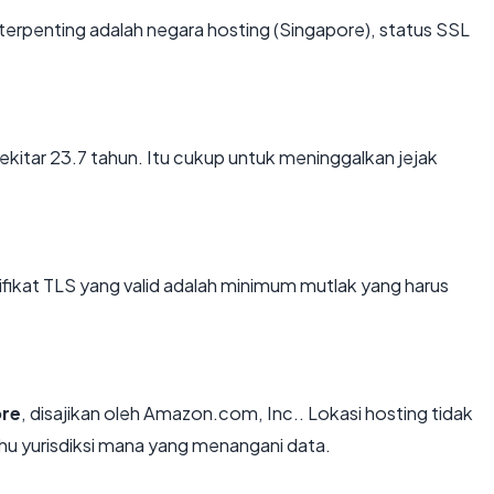
ta terpenting adalah negara hosting (Singapore), status SSL
sekitar 23.7 tahun. Itu cukup untuk meninggalkan jejak
kat TLS yang valid adalah minimum mutlak yang harus
ore
, disajikan oleh Amazon.com, Inc.. Lokasi hosting tidak
u yurisdiksi mana yang menangani data.