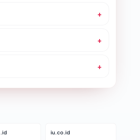
.id
iu.co.id