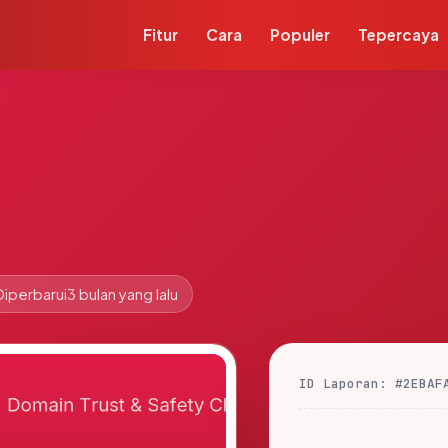
Fitur
Cara
Populer
Tepercaya
Diperbarui
3 bulan yang lalu
ID Laporan: #2EBAF