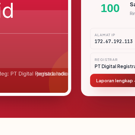
S
100
Ri
ALAMAT IP
172.67.192.113
REGISTRAR
PT Digital Registr
Laporan lengkap 