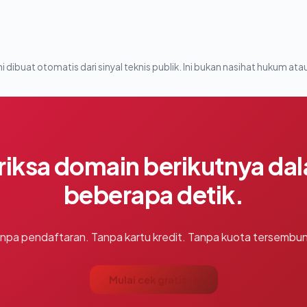
i dibuat otomatis dari sinyal teknis publik. Ini bukan nasihat hukum atau
riksa domain berikutnya da
beberapa detik.
npa pendaftaran. Tanpa kartu kredit. Tanpa kuota tersembun
Mulai cek gratis →