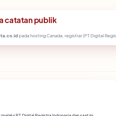
a catatan publik
ta.co.id
pada hosting Canada, registrar (PT Digital Regis
 melalui PT Digital Registra Indonesia dan saat ini