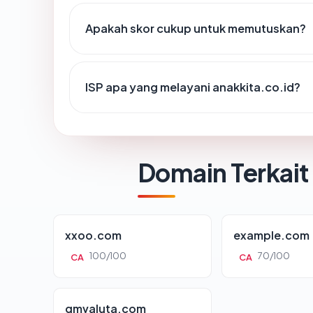
Apakah skor cukup untuk memutuskan?
ISP apa yang melayani anakkita.co.id?
Domain Terkait
xxoo.com
example.com
100/100
70/100
CA
CA
gmvaluta.com