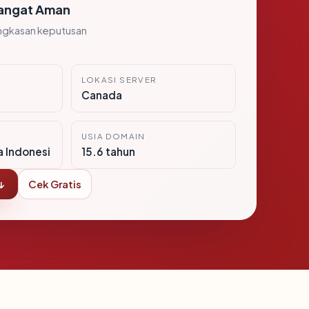
angat Aman
ngkasan keputusan
LOKASI SERVER
Canada
USIA DOMAIN
a Indonesi
15.6 tahun
↓
Cek Gratis