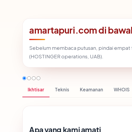
amartapuri.com di bawa
Sebelum membaca putusan, pindai empat f
(HOSTINGER operations, UAB).
Ikhtisar
Teknis
Keamanan
WHOIS
Apa yang kami amati