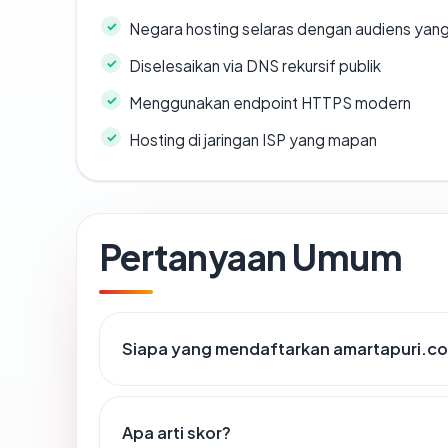
Negara hosting selaras dengan audiens yan
Diselesaikan via DNS rekursif publik
Menggunakan endpoint HTTPS modern
Hosting di jaringan ISP yang mapan
Pertanyaan Umum
Siapa yang mendaftarkan amartapuri.c
Apa arti skor?