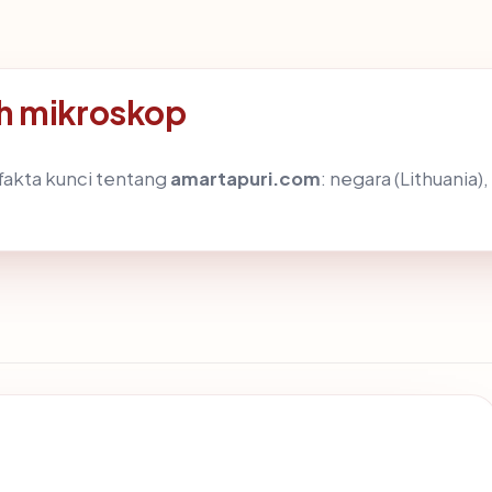
h mikroskop
akta kunci tentang
amartapuri.com
: negara (Lithuania),