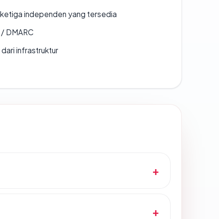
k ketiga independen yang tersedia
F / DMARC
 dari infrastruktur