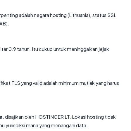
 terpenting adalah negara hosting (Lithuania), status SSL
AB).
kitar 0.9 tahun. Itu cukup untuk meninggalkan jejak
kat TLS yang valid adalah minimum mutlak yang harus
ia
, disajikan oleh HOSTINGER LT. Lokasi hosting tidak
u yurisdiksi mana yang menangani data.