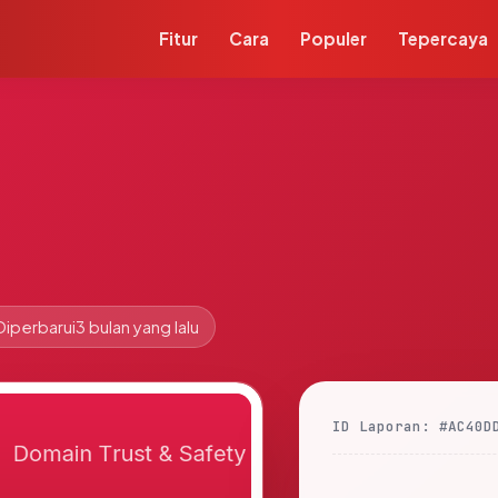
Fitur
Cara
Populer
Tepercaya
Diperbarui
3 bulan yang lalu
ID Laporan: #AC40D