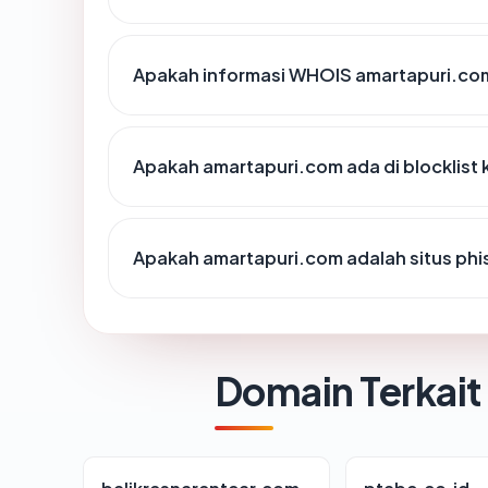
Apakah informasi WHOIS amartapuri.co
Apakah amartapuri.com ada di blocklis
Apakah amartapuri.com adalah situs phi
Domain Terkait