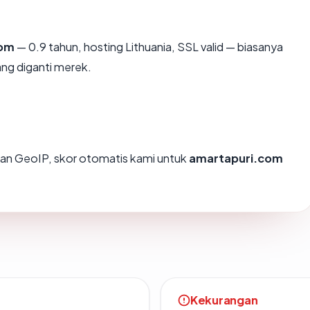
com
— 0.9 tahun, hosting Lithuania, SSL valid — biasanya
ng diganti merek.
an GeoIP, skor otomatis kami untuk
amartapuri.com
Kekurangan