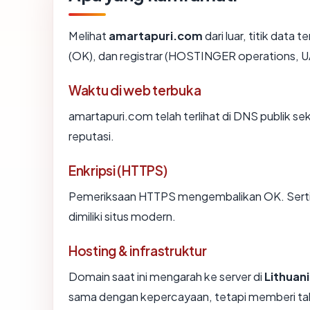
Melihat
amartapuri.com
dari luar, titik data
(OK), dan registrar (HOSTINGER operations, U
Waktu di web terbuka
amartapuri.com telah terlihat di DNS publik se
reputasi.
Enkripsi (HTTPS)
Pemeriksaan HTTPS mengembalikan OK. Sertifi
dimiliki situs modern.
Hosting & infrastruktur
Domain saat ini mengarah ke server di
Lithuan
sama dengan kepercayaan, tetapi memberi tah