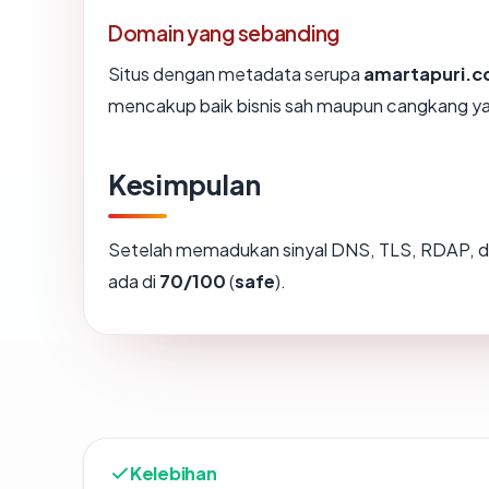
Domain yang sebanding
Situs dengan metadata serupa
amartapuri.
mencakup baik bisnis sah maupun cangkang ya
Kesimpulan
Setelah memadukan sinyal DNS, TLS, RDAP, d
ada di
70/100
(
safe
).
Kelebihan