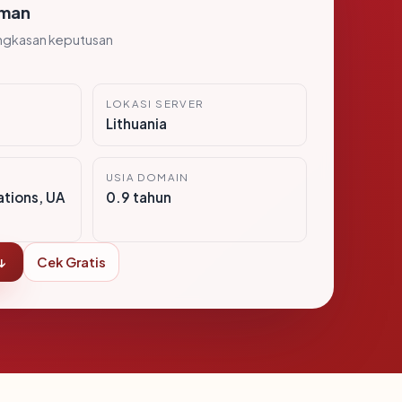
man
ngkasan keputusan
LOKASI SERVER
Lithuania
USIA DOMAIN
tions, UA
0.9 tahun
↓
Cek Gratis