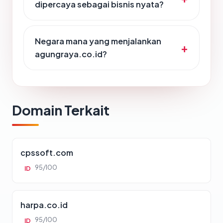
dipercaya sebagai bisnis nyata?
Negara mana yang menjalankan
agungraya.co.id?
Domain Terkait
cpssoft.com
95/100
ID
harpa.co.id
95/100
ID