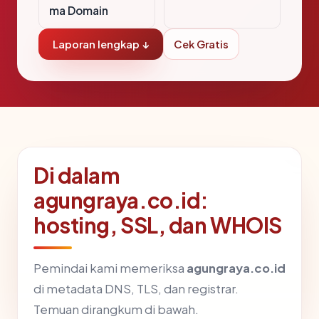
ma Domain
Laporan lengkap ↓
Cek Gratis
Di dalam
agungraya.co.id:
hosting, SSL, dan WHOIS
Pemindai kami memeriksa
agungraya.co.id
di metadata DNS, TLS, dan registrar.
Temuan dirangkum di bawah.