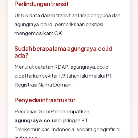
Perlindungan transit
Untuk data dalam transit antara pengguna dan
agungraya.co.id, pemeriksaan enkripsi
mengembalikan: OK.
Sudah berapa lama agungraya.co.id
ada?
Menurut catatan RDAP, agungraya.co.id
didaftarkan sekitar 1.9 tahun lalu melalui PT
Registrasi Nama Domain.
Penyedia infrastruktur
Pencarian GeoIP menempatkan
agungraya.co.id
di jaringan PT.
Telekomunikasi Indonesia, secara geografis di