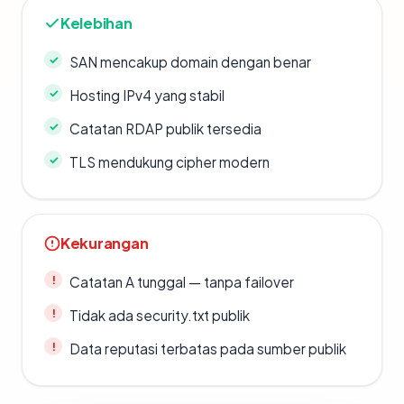
Kelebihan
SAN mencakup domain dengan benar
Hosting IPv4 yang stabil
Catatan RDAP publik tersedia
TLS mendukung cipher modern
Kekurangan
Catatan A tunggal — tanpa failover
Tidak ada security.txt publik
Data reputasi terbatas pada sumber publik