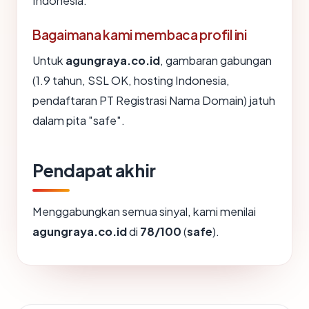
Indonesia.
Bagaimana kami membaca profil ini
Untuk
agungraya.co.id
, gambaran gabungan
(1.9 tahun, SSL OK, hosting Indonesia,
pendaftaran PT Registrasi Nama Domain) jatuh
dalam pita "safe".
Pendapat akhir
Menggabungkan semua sinyal, kami menilai
agungraya.co.id
di
78/100
(
safe
).