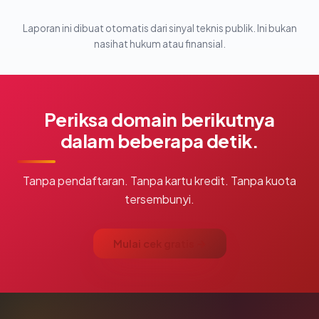
Laporan ini dibuat otomatis dari sinyal teknis publik. Ini bukan
nasihat hukum atau finansial.
Periksa domain berikutnya
dalam beberapa detik.
Tanpa pendaftaran. Tanpa kartu kredit. Tanpa kuota
tersembunyi.
Mulai cek gratis →