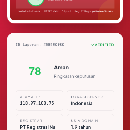
ID Laporan: #5B5EC98C
VERIFIED
Aman
78
Ringkasan keputusan
ALAMAT IP
LOKASI SERVER
118.97.100.75
Indonesia
REGISTRAR
USIA DOMAIN
PT Registrasi Na
1.9 tahun