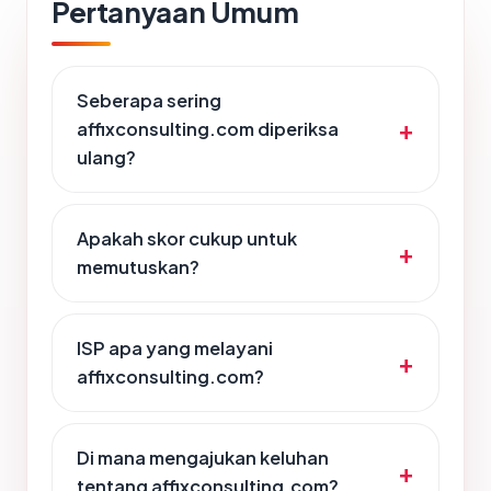
Pertanyaan Umum
Seberapa sering
affixconsulting.com diperiksa
ulang?
Apakah skor cukup untuk
memutuskan?
ISP apa yang melayani
affixconsulting.com?
Di mana mengajukan keluhan
tentang affixconsulting.com?