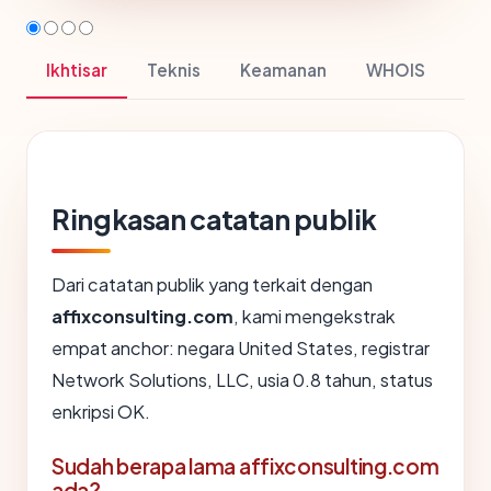
Ikhtisar
Teknis
Keamanan
WHOIS
Ringkasan catatan publik
Dari catatan publik yang terkait dengan
affixconsulting.com
, kami mengekstrak
empat anchor: negara United States, registrar
Network Solutions, LLC, usia 0.8 tahun, status
enkripsi OK.
Sudah berapa lama affixconsulting.com
ada?