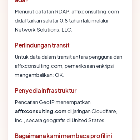
Menurut catatan RDAP, affixconsulting.com
didaftarkan sekitar 0.8 tahun lalu melalui
Network Solutions, LLC.
Perlindungan transit
Untuk data dalam transit antara pengguna dan
affixconsulting.com, pemeriksaan enkripsi
mengembalikan: OK.
Penyedia infrastruktur
Pencarian GeoIP menempatkan
affixconsulting.com
di jaringan Cloudflare,
Inc., secara geografis di United States.
Bagaimana kami membaca profil ini