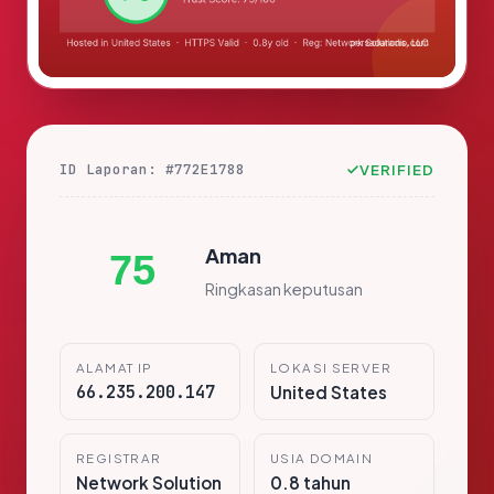
ID Laporan: #772E1788
VERIFIED
Aman
75
Ringkasan keputusan
ALAMAT IP
LOKASI SERVER
66.235.200.147
United States
REGISTRAR
USIA DOMAIN
Network Solution
0.8 tahun