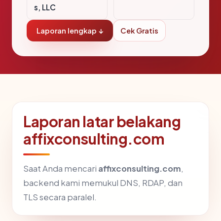
s, LLC
Laporan lengkap ↓
Cek Gratis
Laporan latar belakang
affixconsulting.com
Saat Anda mencari
affixconsulting.com
,
backend kami memukul DNS, RDAP, dan
TLS secara paralel.