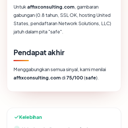
Untuk
affixconsulting.com
, gambaran
gabungan (0.8 tahun, SSL OK, hosting United
States, pendaftaran Network Solutions, LLC)
jatuh dalam pita "safe".
Pendapat akhir
Menggabungkan semua sinyal, kami menilai
affixconsulting.com
di
75/100
(
safe
).
Kelebihan