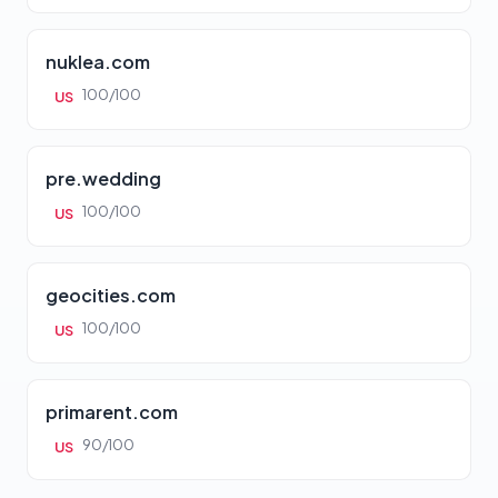
nuklea.com
100/100
US
pre.wedding
100/100
US
geocities.com
100/100
US
primarent.com
90/100
US