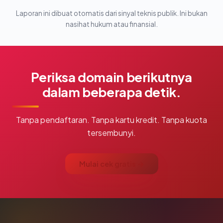
Laporan ini dibuat otomatis dari sinyal teknis publik. Ini bukan
nasihat hukum atau finansial.
Periksa domain berikutnya
dalam beberapa detik.
Tanpa pendaftaran. Tanpa kartu kredit. Tanpa kuota
tersembunyi.
Mulai cek gratis →